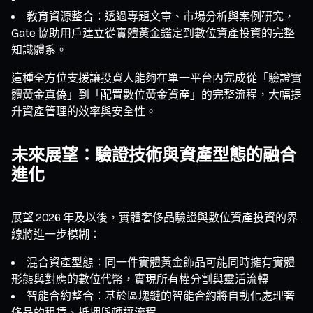
教育資源整合：透過專題文章、市場分析與案例研究，
Gate 協助用戶建立從實體黃金鑑定到數位資產投資的完整
知識體系。
這種全方位支援讓投資人能夠在單一平台內完成從「驗證實
體黃金真偽」到「配置數位黃金資產」的完整流程，大幅提
升資產管理的效率與安全性。
未來展望：驗證技術與資產型態的融合
進化
展望 2026 年及以後，實體奢侈品驗證與數位資產投資的界
線將進一步模糊：
混合資產型態：同一件實體黃金飾品可能同時擁有實體
形態與對應的數位代幣，實現所有權分割與靈活流轉
智能合約整合：基於區塊鏈的智能合約將自動化處理奢
侈品的租賃、抵押與轉讓流程