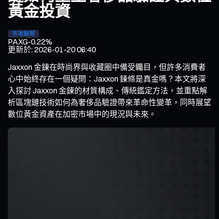
黃金投資
市場觀察
PAXG
-0.22%
更新於
:
2026-01-20 06:40
Jaxxon 金鍊在時尚界與收藏圈中備受矚目，但許多消費者
心中始終存在一個疑問：Jaxxon 鍊條是真金嗎？本文將深
入探討 Jaxxon 金鍊的材質構成、傳統鑑定方法，並重點解
析區塊鏈技術如何為奢侈品驗證帶來革命性變革，同時展望
數位黃金資產在加密市場中的現況與未來。