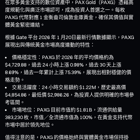
在眾多黃金支持的數位資產中，PAX Gold（PAXG）憑藉高
度規範化與廣泛市場認可，成為投資人首選之一。每枚
PAXG 代幣對應 1 金衡盎司倫敦金庫黃金，確保其價值與實
體黃金緊密連結。
根據 Gate 平台 2026 年 1 月20日最新行情數據顯示，PAXG
展現出與傳統黃金市場高度連動的特性：
價格穩定性：PAXG 於 2026 年的平均價格約為
$4,729.88，過去 24 小時上漲 0.98%，過去 30 天上漲
8.69%，過去一年累計上漲 75.39%，展現出相對穩健的價
格走勢。
交易活躍度：24 小時交易額約 $1.22M，歷史最高價
$4,854.86，最低價 $2,986.26，為投資人提供明確的市場參
考區間。
市場地位：PAXG 目前市值約 $1.81B，流通供給量
383,230 枚，市值／全流通市值為 100%，在黃金支持代幣
市場中居於領先地位。
值得注意的是，PAXG 的價格始終與實體黃金市場保持掛