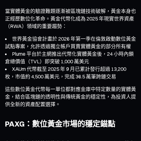
當實體黃金的驗證難題逐漸被區塊鏈技術破解，黃金本身也
正經歷數位化革命。黃金代幣化成為 2025 年現實世界資產
（RWA）領域的重要趨勢：
世界黃金協會計畫於 2026 年第一季在倫敦啟動數位黃金
試點專案，允許透過獨立帳戶買賣實體黃金的部分所有權
Plume 平台於主網推出代幣化實體黃金後，24 小時內鎖
倉總價值（TVL）即突破 1,000 萬美元
XAUm 代幣截至 2025 年 9 月已累計發行超過 13,200
枚，市值約 4,500 萬美元，完成 36.5 萬筆跨鏈交易
這些數位黃金代幣每一單位都對應金庫中特定數量的實體黃
金，結合區塊鏈的透明性與傳統黃金的穩定性，為投資人提
供全新的資產配置選擇。
PAXG：數位黃金市場的穩定錨點