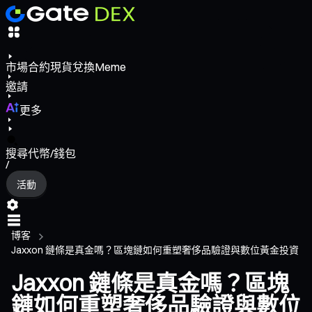
市場
合約
現貨
兌換
Meme
邀請
更多
搜尋代幣/錢包
/
活動
博客
Jaxxon 鏈條是真金嗎？區塊鏈如何重塑奢侈品驗證與數位黃金投資
Jaxxon 鏈條是真金嗎？區塊
鏈如何重塑奢侈品驗證與數位