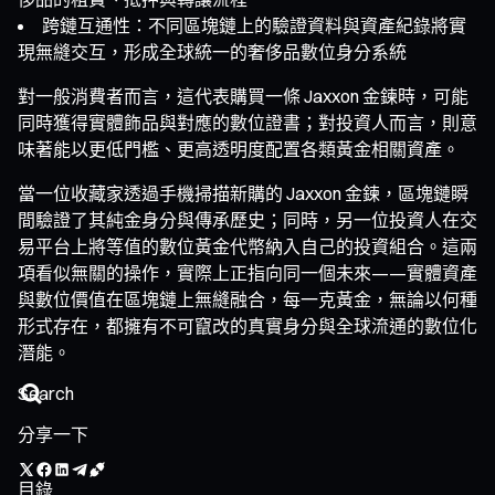
跨鏈互通性：不同區塊鏈上的驗證資料與資產紀錄將實
現無縫交互，形成全球統一的奢侈品數位身分系統
對一般消費者而言，這代表購買一條 Jaxxon 金鍊時，可能
同時獲得實體飾品與對應的數位證書；對投資人而言，則意
味著能以更低門檻、更高透明度配置各類黃金相關資產。
當一位收藏家透過手機掃描新購的 Jaxxon 金鍊，區塊鏈瞬
間驗證了其純金身分與傳承歷史；同時，另一位投資人在交
易平台上將等值的數位黃金代幣納入自己的投資組合。這兩
項看似無關的操作，實際上正指向同一個未來——實體資產
與數位價值在區塊鏈上無縫融合，每一克黃金，無論以何種
形式存在，都擁有不可竄改的真實身分與全球流通的數位化
潛能。
分享一下
目錄