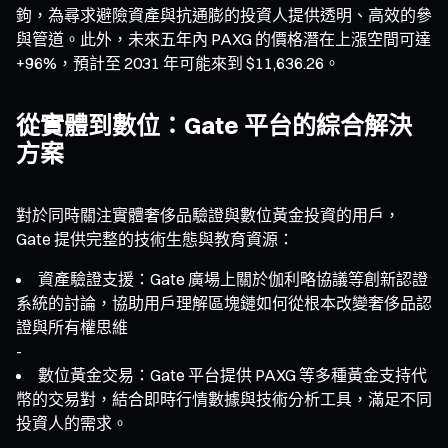
鉤，為尋求避險資產與抗通膨的投資人提供透明、高效的參
與管道。此外，未來五年內 PAXG 的價格潛在上漲空間可達
+96%，預計至 2031 年可能來到 $11,636.26。
從實體到數位：Gate 平台的綜合解決
方案
對於同時關注實體奢侈品驗證與數位黃金投資的用戶，
Gate 提供完整的技術生態與教育資源：
資產驗證支援：Gate 廣場上關於伽利略協議等創新認證
系統的討論，協助用戶理解區塊鏈如何從根本改變奢侈品認
證與所有權思維
-
數位黃金交易：Gate 平台提供 PAXG 等多種黃金支持代
幣的交易對，結合即時行情數據與技術分析工具，滿足不同
投資人的需求。
-