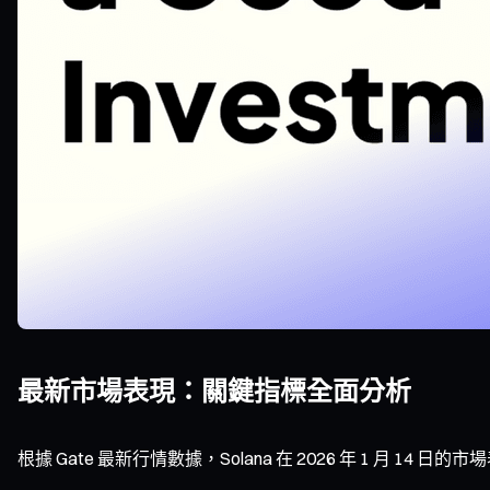
最新市場表現：關鍵指標全面分析
根據 Gate 最新行情數據，Solana 在 2026 年 1 月 14 日的