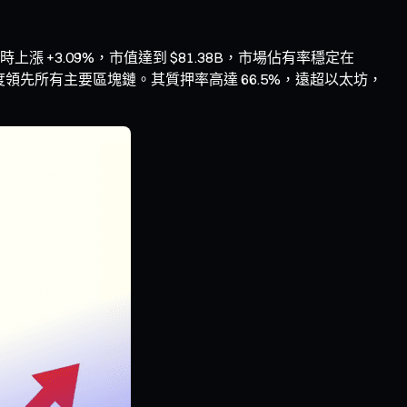
4 小時上漲 +3.09%，市值達到 $81.38B，市場佔有率穩定在
個季度領先所有主要區塊鏈。其質押率高達 66.5%，遠超以太坊，