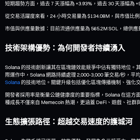
短期趨勢方面，過去 7 天漲幅為 +3.93%，過去 30 天漲幅
從交易活躍度來看，24 小時交易量為 $134.08M，與
市值與供應量數據：目前流通供應量為 565.2M SOL，總供應
技術架構優勢：為何開發者持續湧入
Solana 的技術創新讓其在區塊鏈效能競爭中佔有獨特地位。其核心創新在於
際運作中，Solana 網路持續處理 2,000-3,000 筆
Solana
的技術地位。關鍵升級包括優化區塊傳播機制、強化
開發者採用率是衡量公鏈健康度的重要指標，Solana 在這方面表
種成長不僅來自 Memecoin 熱潮，更涵蓋 DeFi、遊戲、
生態擴張路徑：超越交易速度的護城河