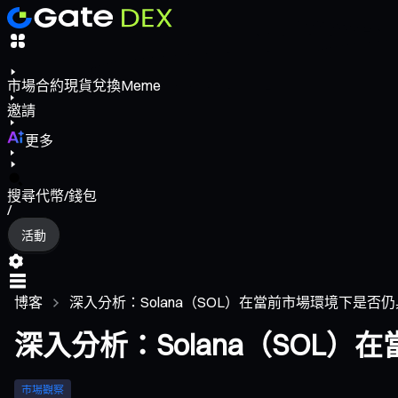
市場
合約
現貨
兌換
Meme
邀請
更多
搜尋代幣/錢包
/
活動
博客
深入分析：Solana（SOL）在當前市場環境下是否
深入分析：Solana（SOL
市場觀察