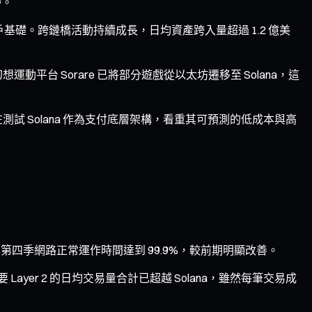
滯。
建立穩定用戶基礎。跨鏈橋活動持續成長，日均資產跨入量超過 1.2 億美
幻想運動平台 Sorare 已將部分遊戲從以太坊遷移至 Solana，這
在測試 Solana 作為支付底層架構，看重其可預測的低成本與高
第四季網路正常運作時間達到 99.9%，較前期明顯改善。
 Layer 2 的日均交易量合計已超越 Solana，雖然每筆交易成