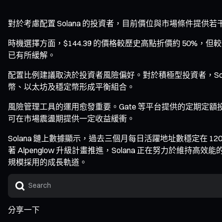
對於考慮配置 Solana 的投資者，目前價位與市場條件提供
時機選擇方面，$144.39 的價格較歷史高點折價約 50%，但較
已有所緩解。
配置比例建議取決於投資者風險偏好。對於積極型投資者，Sola
幣、以太坊及穩定幣形成平衡組合。
風險管理工具的運用愈發重要。Gate 等平台提供的定期定額
可在市場震盪期提供一定收益緩衝。
Solana 鏈上數據顯示，過去三個月每日活躍地址數穩定在 12
著 Alpenglow 升級計畫推進，Solana 正在努力
規模採用的成長軌道。
分享一下