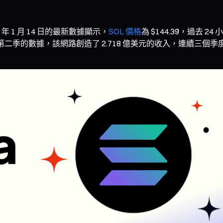
6 年 1 月 14 日的最新數據顯示，
SOL 價格
為 $144.39，過去 2
25 年第二季的數據，該網路創造了 2.718 億美元的收入，連續三