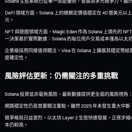
Solana 生態系統已從單一效能優勢，發展為多元競爭力。雖然
DeFi 領域方面，Solana 上的總鎖定價值穩定在 40 億美元以
元。
NFT 與遊戲領域方面，Magic Eden 作為 Solana 上領
一決策基於實際數據：Solana 的每位用戶交易成本僅為以太坊的
企業級採用同樣值得關注。Visa 在 Solana 上擴展其穩
度確定性。
風險評估更新：仍需關注的多重挑戰
Solana 投資並非毫無風險，最新數據提供更全面的風險視角
網路穩定性仍是首要關注重點。雖然 2025 年未發生重大中斷
競爭格局日益激烈。以太坊 Layer 2 生態快速發展，正逐步縮小與 
本仍較高。