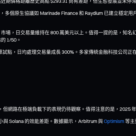
近期價格距離歷史高點 $293.31 尚有差距，但生態發展並未停
上，多個原生協議如 Marinade Finance 和 Raydium 已
先的 NFT 市場，日交易量維持在 800 萬美元以上。值得一提的是，知名
 1/50。
定幣結算試點，日均處理交易量成長 300%。多家傳統金融科技公司正
：
，但網路在極端負載下的表現仍待觀察。值得注意的是，2025 年
Solana 的效能差距。數據顯示，Arbitrum 與
Optimism
等主要