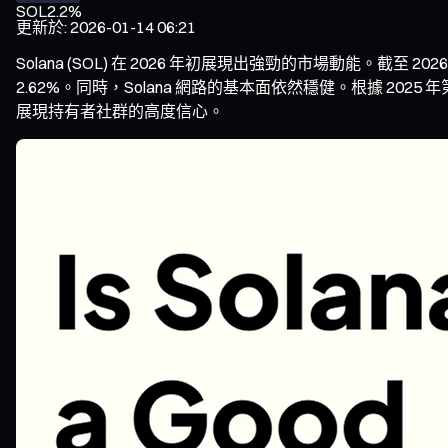
SOL
2.2%
更新於
:
2026-01-14 06:21
Solana (SOL) 在 2026 年初展現出強勁的市場動能。截至 202
2.62%。同時，Solana 網路的基本面依然穩健。根據 20
展現持有者社群的高度信心。