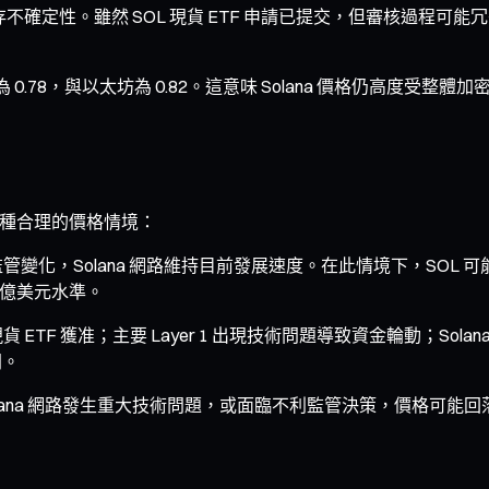
仍存不確定性。雖然 SOL 現貨 ETF 申請已提交，但審核過
 0.78，與以太坊為 0.82。這意味 Solana 價格仍高度受
建幾種合理的價格情境：
，Solana 網路維持目前發展速度。在此情境下，SOL 可能於 2
0 億美元水準。
ETF 獲准；主要 Layer 1 出現技術問題導致資金輪動；So
間。
na 網路發生重大技術問題，或面臨不利監管決策，價格可能回落至 $1