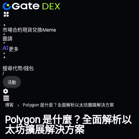
市場
合約
現貨
兌換
Meme
邀請
更多
搜尋代幣/錢包
/
活動
博客
Polygon 是什麼？全面解析以太坊擴展解決方案
Polygon 是什麼？全面解析以
太坊擴展解決方案