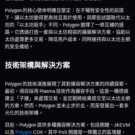
Polygon 的核心使命明確且堅定：在不犧牲安全性的前提
下，讓以太坊變得更高效且易於使用。與那些試圖取代以太
坊的「以太坊殺手」不同，Polygon 選擇了一條互補的道
路。它透過打造一套與以太坊相容的擴展解決方案，協助以
太坊處理更多交易、降低用戶成本，同時維持與以太坊主網
的安全連結。
技術架構與解決方案
Polygon 的技術演進展現了其對擴容解決方案的持續探索。
最初，項目採用 Plasma 技術作為擴容手段，這是一種透過
建立「子鏈」來處理交易，並定期將結果提交至以太坊主網
的方案。然而，Polygon 並未止步於此，而是發展出一套多
元化的技術架構。
目前，Polygon 提供多種擴容解決方案，包括側鏈、zkEVM
以及
Polygon
CDK。其中 PoS 側鏈是一條獨立的區塊鏈，