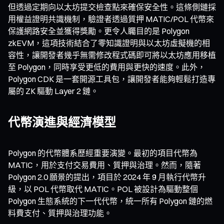
但透過定期向以太坊提交檢查點來確保安全性。這條側鏈採
用權益證明共識機制，驗證者透過質押 MATIC/POL 代幣來
保護網路安全並獲得獎勵。更令人矚目的是 Polygon
zkEVM，這項技術結合了零知識證明與以太坊虛擬機的相
容性，讓開發者幾乎無需修改程式碼即可將以太坊應用移植
至 Polygon，同時享受更低的費用與更快的速度。此外，
Polygon CDK 是一套開源工具包，讓開發者能夠輕鬆打造專
屬的 ZK 驅動 Layer 2 鏈。
代幣演進與經濟模型
Polygon 的代幣體系歷經重要演變。最初的項目代幣為
MATIC，用於支付交易費用、質押與治理。然而，隨著
Polygon 2.0 願景的提出，項目於 2024 年 9 月執行代幣升
級，以 POL 代幣取代 MATIC。POL 被設計為驅動整個
Polygon 生態系統的下一代代幣，統一所有 Polygon 鏈的燃
料費支付、質押與治理功能。