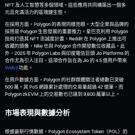
NFT 及人工智慧等多個領域。這些應用共同構築出一個多
元且充滿活力的區塊鏈生態。
在採用方面，Polygon 的表現同樣亮眼。大型企業與品牌的
採用是 Polygon 生態發展的重要推力。星巴克利用 Polygon
技術打造其 NFT 忠誠度計畫，Reddit 在 Polygon 上推出可
收藏的頭像，Nike 也與 Polygon 合作開發數位收藏品。此
外，2025 年 Polygon Labs 與印度電信巨頭 Jio Platforms 的
合作尤為引人注目，這項合作旨在為 Jio 的 4.5 億用戶帶來
Web3
功能。
在用戶數據方面，Polygon 的社群媒體關注者總數已突破
500 萬。其 PoS 網路累計處理的交易量超過 42 億筆，而
Polygon zkEVM 上的交易數也已達到 9,600 萬筆以上。
市場表現與數據分析
根據最新行情數據，Polygon Ecosystem Token（POL）的