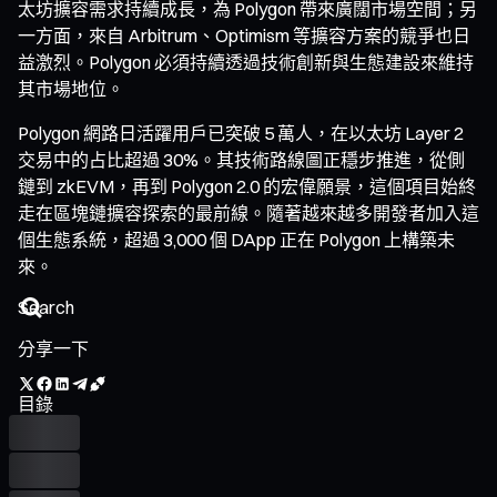
太坊擴容需求持續成長，為 Polygon 帶來廣闊市場空間；另
一方面，來自 Arbitrum、Optimism 等擴容方案的競爭也日
益激烈。Polygon 必須持續透過技術創新與生態建設來維持
其市場地位。
Polygon 網路日活躍用戶已突破 5 萬人，在以太坊 Layer 2
交易中的占比超過 30%。其技術路線圖正穩步推進，從側
鏈到 zkEVM，再到 Polygon 2.0 的宏偉願景，這個項目始終
走在區塊鏈擴容探索的最前線。隨著越來越多開發者加入這
個生態系統，超過 3,000 個 DApp 正在 Polygon 上構築未
來。
分享一下
目錄