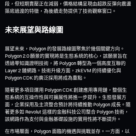
段，但短期賣壓正在減弱，價格結構呈現由超跌反彈向震盪
築底過渡的特徵，為後續走勢提供了技術觀察窗口。
未來展望與路線圖
展望未來，Polygon 的發展路線圖聚焦於幾個關鍵方向。
Polygon 2.0 願景的實現將是生態系統的核心，該願景旨在
透過零知識證明技術，將 Polygon 轉型為一個高度互聯的
Layer 2 鏈網路。技術升級方面，zkEVM 的持續優化與
Polygon CDK 的廣泛採用將成為重點。
隨著更多項目運用 Polygon CDK 創建應用專用鏈，整個生
態系統的互操作性與可擴展性將進一步提升。生態發展方
面，企業採用及主流整合預計將持續推動 Polygon 成長。隨
著更多如 Revolut 這樣的金融科技公司整合 Polygon 技術，
該網路作為支付與金融基礎設施的實用性將不斷提升。
在市場層面，Polygon 面臨的機遇與挑戰並存。一方面，以