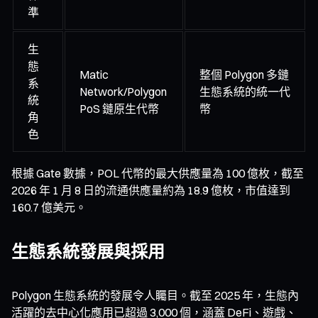
準
生
態
Matic
整個 Polygon 多鏈
系
Network/Polygon
生態系統的統一代
統
PoS 鏈原生代幣
幣
角
色
根據 Gate 數據，POL 代幣的最大供應量為 100 億枚，截至
2026 年 1 月 8 日的流通供應量約為 18.9 億枚，市值達到
160.7 億美元。
生態系統發展與採用
Polygon 生態系統的發展令人矚目。截至 2025 年，生態內
活躍的去中心化應用已超過 3,000 個，涵蓋 DeFi、遊戲、