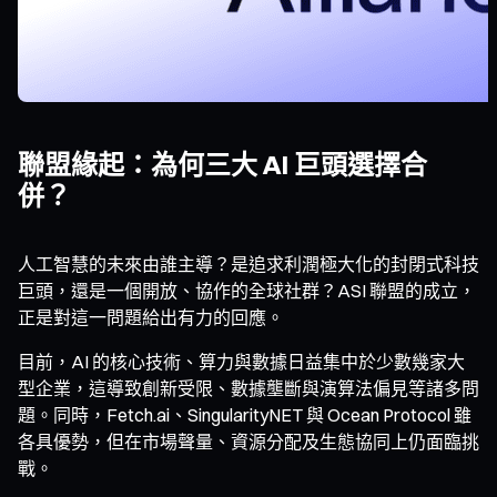
聯盟緣起：為何三大 AI 巨頭選擇合
併？
人工智慧的未來由誰主導？是追求利潤極大化的封閉式科技
巨頭，還是一個開放、協作的全球社群？ASI 聯盟的成立，
正是對這一問題給出有力的回應。
目前，AI 的核心技術、算力與數據日益集中於少數幾家大
型企業，這導致創新受限、數據壟斷與演算法偏見等諸多問
題。同時，Fetch.ai、SingularityNET 與 Ocean Protocol 雖
各具優勢，但在市場聲量、資源分配及生態協同上仍面臨挑
戰。