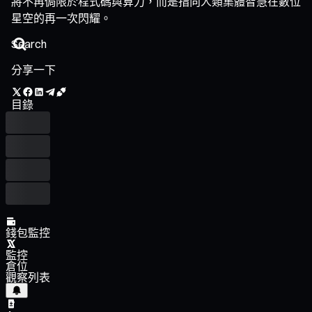
將不再侷限於程式碼與算力，而是指向人類集體智慧在數位
星空的再一次閃耀。
分享一下
目錄
錢包監控
監控
倉位
觀察列表