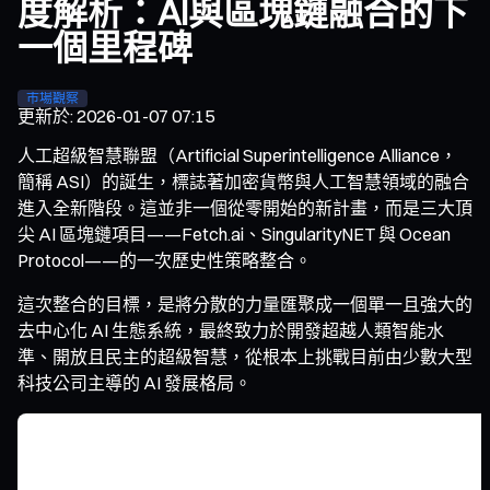
度解析：AI與區塊鏈融合的下
一個里程碑
市場觀察
更新於
:
2026-01-07 07:15
人工超級智慧聯盟（Artificial Superintelligence Alliance，
簡稱 ASI）的誕生，標誌著加密貨幣與人工智慧領域的融合
進入全新階段。這並非一個從零開始的新計畫，而是三大頂
尖 AI 區塊鏈項目——Fetch.ai、SingularityNET 與 Ocean
Protocol——的一次歷史性策略整合。
這次整合的目標，是將分散的力量匯聚成一個單一且強大的
去中心化 AI 生態系統，最終致力於開發超越人類智能水
準、開放且民主的超級智慧，從根本上挑戰目前由少數大型
科技公司主導的 AI 發展格局。