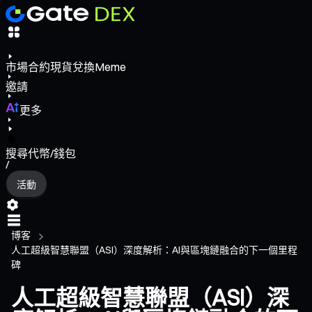
市場
合約
現貨
兌換
Meme
邀請
更多
搜尋代幣/錢包
/
活動
博客
人工超級智慧聯盟（ASI）深度解析：AI與區塊鏈融合的下一個里程
碑
人工超級智慧聯盟（ASI）深