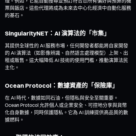
理。例如，它能自動搜尋並預訂符合您所有偏好與預算的機
票與飯店。這些代理將成為未來去中心化經濟中自動化服務
的基石。
SingularityNET：AI 演算法的「市集」
其提供全球性的 AI 服務市場，任何開發者都能將自家開發
的 AI 演算法（如影像辨識、自然語言處理模型）上架、出
租或販售。這大幅降低 AI 技術的使用門檻，推動演算法民
主化。
Ocean Protocol：數據資產的「保險庫」
在 AI 時代，數據如同石油，但隱私與安全至關重要。
Ocean Protocol 允許個人或企業安全、可控地分享與貨幣
化自身數據，同時保護隱私。它為 AI 訓練提供高品質的數
據燃料。