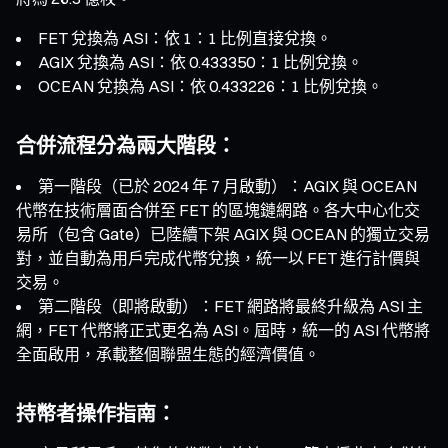
FET 兌換為 ASI：依 1：1 比例直接兌換。
AGIX 兌換為 ASI：依 0.433350：1 比例兌換。
OCEAN 兌換為 ASI：依 0.433226：1 比例兌換。
合併流程分為兩大階段：
第一階段（已於 2024 年 7 月啟動）：AGIX 與 OCEAN
代幣在技術層面合併至 FET 的區塊鏈網路。各大中心化交
易所（包含 Gate）已陸續下架 AGIX 與 OCEAN 的獨立交易
對，並自動為用戶完成代幣兌換，統一以 FET 進行計價與
交易。
第二階段（即將啟動）：FET 網路將最終升級為 ASI 主
網，FET 代幣將正式更名為 ASI。屆時，統一的 ASI 代幣將
全面啟用，承載整個聯盟生態的經濟價值。
持幣者操作指南：