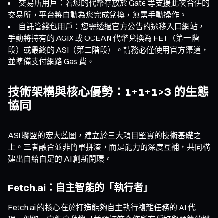
交易所用戶：若您的代幣存放於 Gate 等支援此次合併的
交易所，平台將自動為您完成兌換，無需手動操作。
自託管錢包用戶：您需透過官方公告的遷移入口網站，
手動將持有的 AGIX 或 OCEAN 代幣兌換為 FET（第一階
段）或最終的 ASI（第二階段）。請務必僅使用官方渠道，
並準備支付網路 Gas 費。
技術架構與核心優勢：1+1+1>3 的生態
協同
ASI 聯盟的宏大藍圖，建立於三大項目堅實的技術基礎之
上。三者融合並非簡單拼湊，而是能力的深度互補，共同構
建出自給自足的 AI 創新閉環。
Fetch.ai：自主智能的「執行者」
Fetch.ai 的核心在於打造能夠自主執行複雜任務的 AI 代