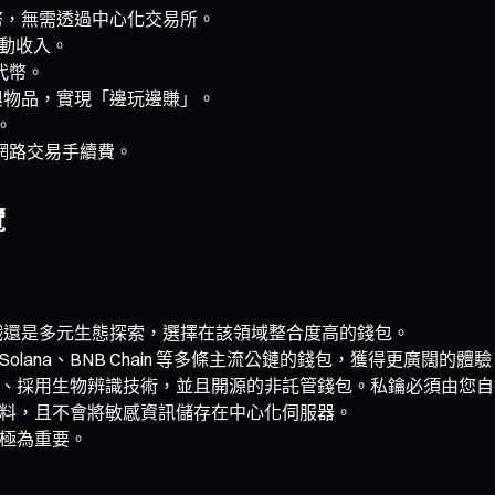
代幣，無需透過中心化交易所。
被動收入。
代幣。
地與物品，實現「邊玩邊賺」。
。
付網路交易手續費。
覽
遊戲還是多元生態探索，選擇在該領域整合度高的錢包。
ana、BNB Chain 等多條主流公鏈的錢包，獲得更廣闊的體驗
、採用生物辨識技術，並且開源的非託管錢包。私鑰必須由您自
料，且不會將敏感資訊儲存在中心化伺服器。
極為重要。