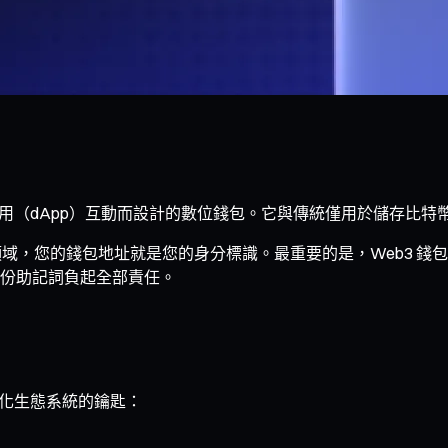
應用（dApp）互動而設計的數位錢包。它與傳統僅用於儲存比
b3 領域，您的錢包地址就是您的身分標識。最重要的是，Web3
份助記詞負起全部責任。
心化生態系統的鑰匙：