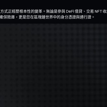
式正經歷根本性的變革。無論是參與 DeFi 借貸、交易 NFT
產保險庫，更是您在區塊鏈世界中的身分憑證與通行證。