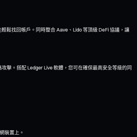
帳戶。同時整合 Aave、Lido 等頂級 DeFi 協議，讓
搭配 Ledger Live 軟體，您可在確保最高安全等級的同
連網裝置上。