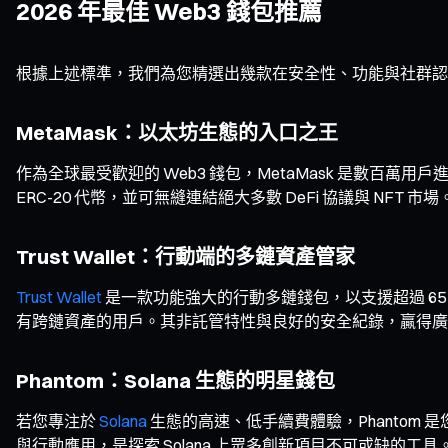
2026 年最佳 Web3 錢包推薦
根據上述標準，我們為您精選出幾款在安全性、功能與社群認可
MetaMask：以太坊生態的入口之王
作為全球最受歡迎的 Web3 錢包，MetaMask 是數百萬用戶進
ERC-20 代幣，並可無縫連結絕大多數 DeFi 協議與 N
Trust Wallet：行動端的多鏈資產管家
Trust Wallet
是一款功能強大的行動多鏈錢包，以支援超過 65
有跨鏈資產的用戶。其非託管特性與良好的安全紀錄，贏得廣
Phantom：Solana 生態的明星錢包
若您專注於
Solana
生態的高速、低手續費體驗，Phantom
與行動應用，是探索 Solana 上眾多創新項目不可或缺的工具