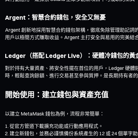
Argent：智慧合約錢包，安全又無憂
Argent 創新地採用智慧合約錢包架構，徹底免除管理助記詞的
用戶以極簡方式賺取收益。Argent 主打安全與易用的完美結
Ledger（搭配 Ledger Live）：硬體冷錢包的
對於持有大量資產、將安全性擺在首位的用戶，Ledger 硬體
時，輕鬆查詢餘額、進行交易甚至參與質押。是長期持有者的
開始使用：建立錢包與資產充值
以建立 MetaMask 錢包為例，流程非常簡單：
從官方管道下載擴充功能或行動應用程式。
建立新錢包，並務必謹慎備份系統產生的 12 或 24 個