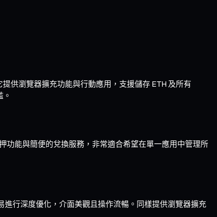
的首選。它提供瀏覽器擴充功能與行動應用，支援儲存 ETH 及所有
檻。
、質押功能與簡便的兌換服務，非常適合希望在單一應用中管理所
代幣交易進行深度優化，介面美觀且操作流暢。同樣提供瀏覽器擴充