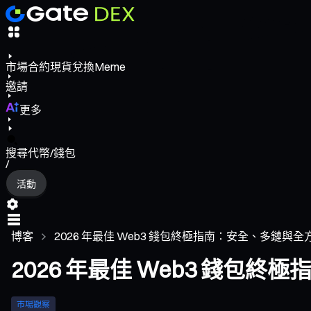
市場
合約
現貨
兌換
Meme
邀請
更多
搜尋代幣/錢包
/
活動
博客
2026 年最佳 Web3 錢包終極指南：安全、多鏈與
2026 年最佳 Web3 錢包
市場觀察