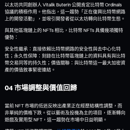
以太坊共同創辦人 Vitalik Buterin 公開肯定比特幣 Ordinals
協議的積極作用。他指出，這一趨勢「正在復興比特幣網路
上的開發活動」，並吸引開發者從以太坊轉向比特幣生態。
與其他區塊鏈上的 NFTs 相比，比特幣 NFTs 具備幾項獨特
優勢：
安全性繼承：直接依賴比特幣網路的安全性與去中心化特
性；永久性保障：刻錄在比特幣區塊鏈上的資料具有與比特
幣交易同等的持久性；價值關聯：與比特幣這一最大加密資
產的價值敘事緊密連結。
04 市場調整與價值回歸
當前 NFT 市場的低迷反映出產業正在經歷結構性調整，而
非單純的價格下跌。從以藝術及投機為主的項目，逐漸轉向
遊戲及實用型 NFT，這一趨勢在市場中日益明顯。