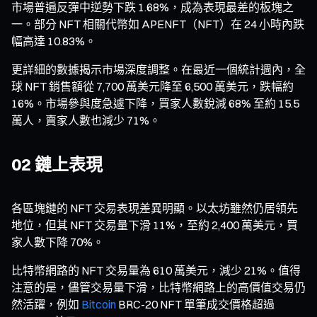
市場普遍反彈中逆勢下跌 1.68%，成為表現最差的板塊之
一。部分 NFT 相關代幣如 APENFT（NFT）在 24 小時內跌
幅高達 10.83%。
更詳細的數據揭示市場深度調整。在最近一個統計週內，全
球 NFT 銷售額從 7,700 萬美元降至 6,500 萬美元，跌幅約
16%。市場參與度急遽下降，買家人數銳減 68% 至約 15.5
萬人，賣家人數也減少 71%。
02 鏈上表現
各區塊鏈的 NFT 交易表現差異明顯。以太坊雖然仍居領先
地位，但其 NFT 交易量下滑 11%，至約 2,400 萬美元，買
家人數下降 70%。
比特幣網路的 NFT 交易量為 610 萬美元，減少 21%。值得
注意的是，儘管交易量下滑，比特幣網路上的高價值交易仍
然活躍，例如
Bitcoin
BRC-20 NFT 單筆成交價格超過