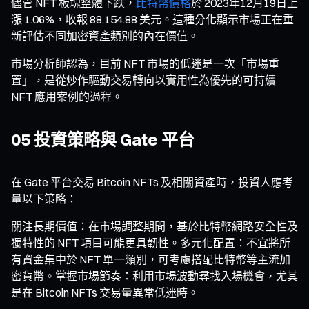
儘管 NFT 板塊整體下跌，
比特幣價格
於 2023年12月19日上
漲 1.06%，收報 88,154.88 美元。這種分化顯示市場正在重
新評估不同加密資產類別的內在價值。
市場分析師認為，目前 NFT 市場的低迷是一次「市場重
置」，是從炒作驅動交易轉向以實用性為優先的可持續
NFT 應用案例的過程。
05 投資策略與 Gate 平台
在 Gate 平台交易 Bitcoin NFTs 及相關資產時，投資人應考
量以下策略：
關注長期價值：在市場調整期間，基於比特幣網路安全性及
獨特性的 NFT 項目可能更具韌性。多元化配置：不宜將所
有資金集中於 NFT 單一類別，可考慮搭配比特幣等主流加
密貨幣。掌握市場節奏：利用市場波動尋找入場機會，尤其
是在 Bitcoin NFTs 交易量異常低迷時。