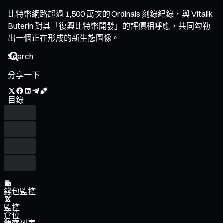
比特幣網路超過 1,500 萬次的 Ordinals 刻錄紀錄，與 Vitalik
Buterin 對其「復興比特幣開發」的評價相呼應，共同勾勒
出一個正在形成的新生態圖像。
分享一下
目錄
錢包監控
監控
倉位
觀察列表