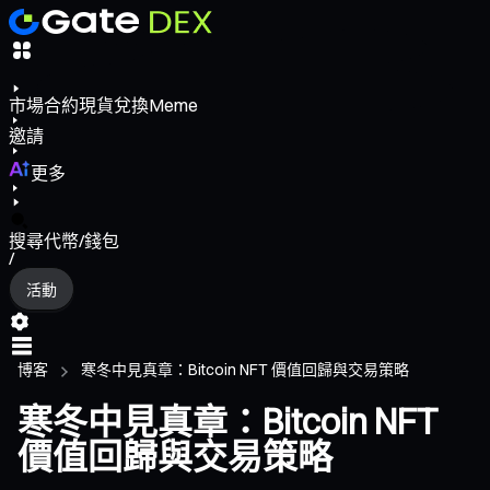
市場
合約
現貨
兌換
Meme
邀請
更多
搜尋代幣/錢包
/
活動
博客
寒冬中見真章：Bitcoin NFT 價值回歸與交易策略
寒冬中見真章：Bitcoin NFT
價值回歸與交易策略