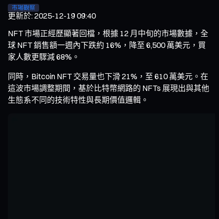
市場觀察
更新於
:
2025-12-19 09:40
NFT 市場正經歷顯著回檔，根據 12 月中旬的市場數據，全
球 NFT 銷售額一週內下跌約 16%，降至 6,500 萬美元，買
家人數更驟減 68%。
同時，Bitcoin NFT 交易量也下滑 21%，至 610 萬美元。在
這波市場調整期間，基於比特幣網路的 NFTs 展現出與其他
生態系不同的技術特性與長期價值邏輯。