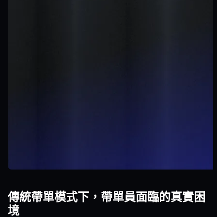
傳統帶單模式下，帶單員面臨的真實困
境