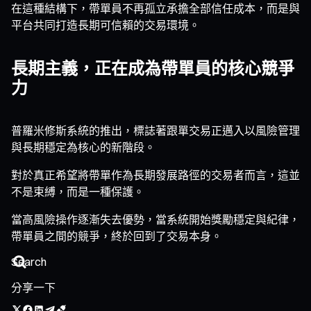
在這種結構下，帶單員不再孤立承擔全部信任成本，而是與
平台共同打造長期可信賴的交易環境。
長期主義，正在成為帶單員的核心競爭
力
普羅米修斯系統的推出，標誌著跟單交易正邁入以風險管理
與長期穩定為核心的新階段。
對於真正希望將帶單作為長期發展路徑的交易者而言，這並
不是束縛，而是一種保護。
當高風險操作逐漸失去優勢，當系統開始獎勵穩定與紀律，
帶單員之間的競爭，終於回到了交易本身。
分享一下