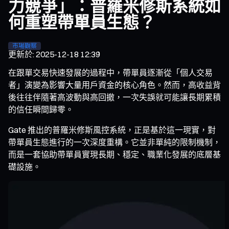
力競爭」：普羅米修斯系統如
何重塑帶單員生態？
市場觀察
更新於
:
2025-12-18 12:39
在跟單交易快速發展的過程中，帶單員逐漸從「個人交易
者」演變為影響大量用戶資金的核心角色。然而，高收益背
後往往伴隨著高波動與高回撤，一次失誤就可能讓長期累積
的信任瞬間歸零。
Gate 推出的普羅米修斯風控系統，正是基於這一現實，對
帶單員生態進行的一次深度重構。它並非單純的限制機制，
而是一套協助帶單員實現長期、穩定、職業化發展的底層基
礎設施。