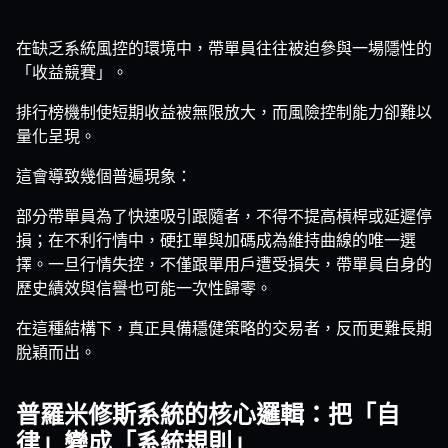
在缺乏系統風控的環境中，帶單員往往被迫參與一場隱性的
「收益競賽」。
排行榜機制使短期收益被無限放大，而風險控制能力卻難以
量化呈現。
這會導致幾個普遍現象：
部分帶單員為了快速吸引跟隨者，不得不提高槓桿或延遲停
損；在不利行情中，硬扛單與加碼成為維持曲線的唯一選
擇。一旦行情失控，不僅跟單用戶遭受損失，帶單員自身的
歷史績效與信譽也可能一次性歸零。
在這種結構下，真正具備穩健策略的交易者，反而更難長期
脫穎而出。
普羅米修斯系統的核心邏輯：把「自
律」變成「系統規則」