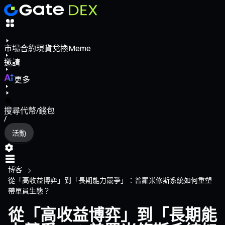
市場
合約
現貨
兌換
Meme
邀請
更多
搜尋代幣/錢包
/
活動
博客
從「高收益博弈」到「長期能力競爭」：普羅米修斯系統如何重塑
帶單員生態？
從「高收益博弈」到「長期能