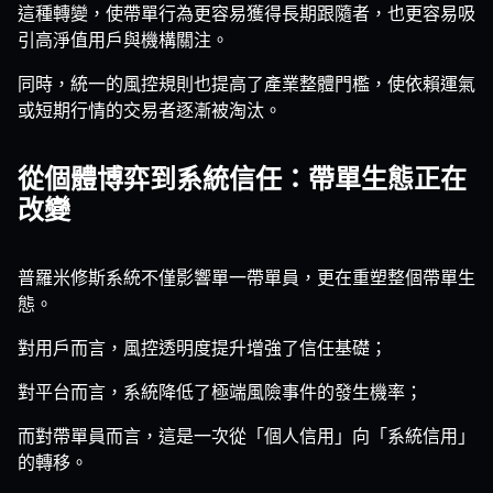
這種轉變，使帶單行為更容易獲得長期跟隨者，也更容易吸
引高淨值用戶與機構關注。
同時，統一的風控規則也提高了產業整體門檻，使依賴運氣
或短期行情的交易者逐漸被淘汰。
從個體博弈到系統信任：帶單生態正在
改變
普羅米修斯系統不僅影響單一帶單員，更在重塑整個帶單生
態。
對用戶而言，風控透明度提升增強了信任基礎；
對平台而言，系統降低了極端風險事件的發生機率；
而對帶單員而言，這是一次從「個人信用」向「系統信用」
的轉移。