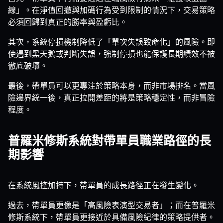
線」。在淨值回撤與加碼行為受到限制的情況下，交易策略
必須回歸到真正的勝率與盈虧比。
其次，系統停損機制降低了「單次失誤致命化」的風險。即
使遇到黑天鵝或判斷失誤，強制停損也能保護長期績效不被
徹底破壞。
最後，帶單員可以更專注於策略本身，而非市場排名。當風
險邊界統一後，真正拉開差距的將是策略穩定性，而非冒險
程度。
普羅米修斯系統對帶單員職業路徑的長
期影響
在系統風控加持下，帶單員的成長路徑正在發生變化。
過去，帶單員更像是「高風險表演型交易者」；而在普羅米
修斯系統下，帶單員更接近於具備風險紀律的策略提供者。