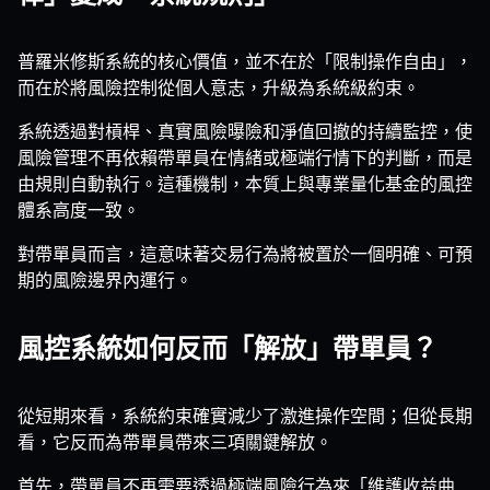
普羅米修斯系統的核心價值，並不在於「限制操作自由」，
而在於將風險控制從個人意志，升級為系統級約束。
系統透過對槓桿、真實風險曝險和淨值回撤的持續監控，使
風險管理不再依賴帶單員在情緒或極端行情下的判斷，而是
由規則自動執行。這種機制，本質上與專業量化基金的風控
體系高度一致。
對帶單員而言，這意味著交易行為將被置於一個明確、可預
期的風險邊界內運行。
風控系統如何反而「解放」帶單員？
從短期來看，系統約束確實減少了激進操作空間；但從長期
看，它反而為帶單員帶來三項關鍵解放。
首先，帶單員不再需要透過極端風險行為來「維護收益曲