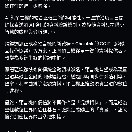
操作性的進一步增強。
AI 與預言機的結合正催生新的可能性。一些前沿項目已開
始探索透過 AI 強化的資料驗證機制，為複雜資料集提供更
智慧的處理與分析能力。
跨鏈通訊正成為預言機的新戰場。Chainlink 的 CCIP（跨鏈
互操作協議）等方案，正將預言機從單一鏈的資料提供者，
轉變為多鏈生態的協調中樞。
隨著區塊鏈技術向傳統金融領域滲透，預言機有望成為現實
金融與鏈上金融的關鍵連結點。透過即時同步債券殖利率、
匯率、利率曲線等宏觀資料，預言機正推動現實金融的數位
化進程。
最終，預言機的價值將不再僅僅是「提供資料」，而是成為
整個數位世界的信任基石。誰能定義鏈上的「真實」，誰就
擁有加密世界的基準控制權。