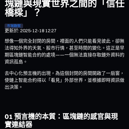
塊鏈與現實世界之間的「信任
橋樑」？
市場觀察
更新於
:
2025-12-18 12:27
想像一個完全封閉的房間，裡面的人們只能看見彼此，卻無
法得知外界的天氣、股市行情，甚至時間的變化。這正是早
期區塊鏈智能合約的處境——一個無法直接存取鏈外資料的
資訊孤島。
去中心化預言機的出現，為這個封閉的房間開啟了一扇窗，
使鏈上智能合約得以「看見」外部世界，並根據即時資訊做
出決策。
01 預言機的本質：區塊鏈的感官與現
實連結器