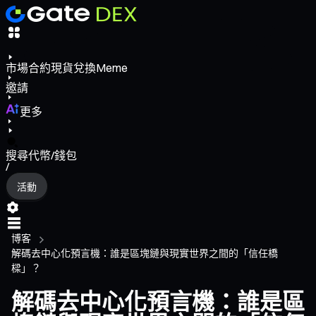
市場
合約
現貨
兌換
Meme
邀請
更多
搜尋代幣/錢包
/
活動
博客
解碼去中心化預言機：誰是區塊鏈與現實世界之間的「信任橋
樑」？
解碼去中心化預言機：誰是區