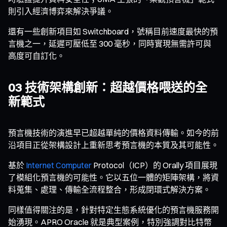
則引入經濟博弈來解決爭議。
還有一些創新項目如 Switchboard，號稱目前速度最快的預
言機之一，延遲可壓低至 300 毫秒，同時實現無需許可與
高度可自訂化。
03 技術架構創新：超越價格喂送的全
新範式
預言機技術的演進早已超越單純的價格資料傳輸。如今的前
沿項目正從架構設計上重新思考預言機的本質及其可能性。
基於
Internet Computer
Protocol（ICP）的 Orally 項目展現
了模組化預言機的可能性。它以五位一體的矩陣架構，將資
料蒐集、處理、傳輸全流程整合，形成閉環式解決方案。
同樣值得關注的是，針對特定生態系統優化的預言機服務開
始湧現。APRO Oracle 就是典型案例，特別強調對比特幣