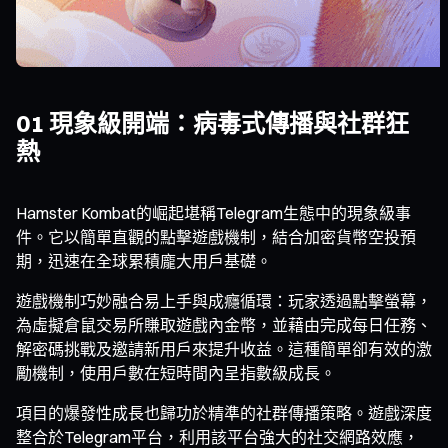
01 現象級開端：病毒式傳播與社群狂
熱
Hamster Kombat的崛起堪稱Telegram生態中的現象級事
件。它以簡單直觀的點擊遊戲機制，結合加密貨幣空投預
期，迅速在全球累積龐大用戶基礎。
遊戲機制巧妙融合易上手與成癮循環：玩家透過點擊螢幕，
為虛擬倉鼠交易所賺取遊戲內金幣，並藉由完成每日任務、
解密碼挑戰及邀請新用戶來提升收益。這種簡單卻有效的激
勵機制，使用戶數在短時間內呈指數級成長。
項目的爆發性成長也歸功於精準的社群傳播策略。遊戲深度
整合於Telegram平台，利用該平台強大的社交網路效應，