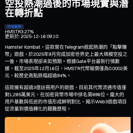
空投熱潮過後的市場現實與潛
在轉折點
市場觀察
HMSTR
3.27%
更新於
:
2025-12-16 09:10
Hamster Kombat，這款曾在Telegram掀起熱潮的「點擊賺
幣」遊戲，於2025年9月完成加密世界史上最大規模空投之
一後，市場表現卻未如預期。根據Gate平台最新行情數
據，截至2025年12月16日，HMSTR代幣報價僅為0.0002美
元，較歷史高點跌幅超過94%。
這款擁有超過3億註冊用戶的遊戲，目前其代幣流通市值僅
剩1,285萬美元，在加密貨幣市場中排名第896位。龐大的
用戶基數與低迷的市值形成鮮明對比，揭示Web3遊戲項目
從流量到價值轉化的艱難歷程。