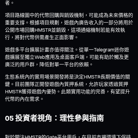
者。
項目路線圖中的代幣回購與銷毀機制，可能成為未來價格的
重要支撐。根據項目規劃，遊戲內廣告收入的一部分將用於
公開市場回購HMSTR並銷毀，這項通縮機制若能有效執
行，將對代幣供需產生正面影響。
遊戲多平台擴展計畫亦值得關注。從單一Telegram迷你遊
戲擴展至獨立Web應用及桌面客戶端，可能有助於觸及更
廣泛的用戶群，降低對單一平台的依賴。
生態系統內的實用場景開發將是決定HMSTR長期價值的關
鍵。目前團隊正開發遊戲內質押系統，允許玩家透過質押
HMSTR獲得遊戲內優勢。此類實用功能的完善，有望提升
代幣的內在需求。
05 投資者視角：理性參與指南
對於關注HMSTR的Gate平台用戶，在目前市場環境下保持