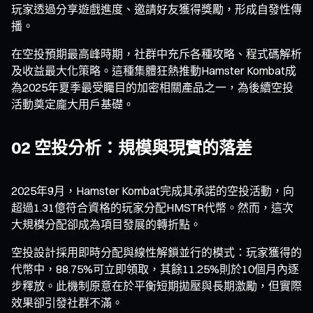
玩家透過分享遊戲進度、邀請好友獲得獎勵，形成自發性傳
播。
在空投預期最高峰時期，社群中充斥各種攻略、程式碼解析
及收益最大化策略。這種集體狂熱推動Hamster Kombat成
為2025年夏季最受矚目的加密相關產品之一，為後續空投
活動奠定龐大用戶基礎。
02 空投分析：規模與現實的落差
2025年9月，Hamster Kombat完成其承諾的空投活動，向
超過1.31億符合資格的玩家分配HMSTR代幣。然而，這次
大規模分配卻成為項目發展的轉折點。
空投設計採用即時分配與線性解鎖並行的模式：玩家獲得的
代幣中，88.75%可立即領取，其餘11.25%則於10個月內逐
步釋放。此機制原意在於平衡短期拋壓與長期激勵，但實際
效果卻引發社群不滿。