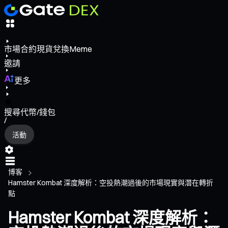
市場
合約
現貨
兌換
Meme
邀請
更多
搜尋代幣/錢包
/
活動
博客
Hamster Kombat 深度解析：空投熱潮過後的市場現實與潛在轉折
點
Hamster Kombat 深度解析：