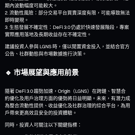
期內波動幅度可能較大。
流動性風險：部分交易平台買賣深度有限，可能導致無法
即時變現。
生態發展不確定性：DeFi 3.0 仍處於快速發展階段，專案
實際應用落地及長期收益存在不確定性。
建議投資人參與 LGNS 時，僅以閒置資金投入，並結合官方
公告、社群動態與市場數據進行決策。
🔹 市場展望與應用前景
隨著 DeFi 3.0 趨勢加速，Origin（LGNS）在跨鏈、智慧合
約優化及用戶治理方面的優勢將日益明顯。未來，有潛力成
為整合流動性提供、收益優化及社群治理的綜合平台，為用
戶帶來更高效且安全的投資體驗。
同時，投資人可關注以下關鍵指標：