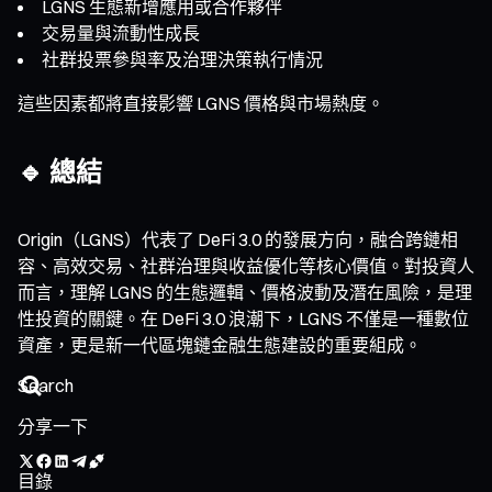
LGNS 生態新增應用或合作夥伴
交易量與流動性成長
社群投票參與率及治理決策執行情況
這些因素都將直接影響 LGNS 價格與市場熱度。
🔹 總結
Origin（LGNS）代表了 DeFi 3.0 的發展方向，融合跨鏈相
容、高效交易、社群治理與收益優化等核心價值。對投資人
而言，理解 LGNS 的生態邏輯、價格波動及潛在風險，是理
性投資的關鍵。在 DeFi 3.0 浪潮下，LGNS 不僅是一種數位
資產，更是新一代區塊鏈金融生態建設的重要組成。
分享一下
目錄