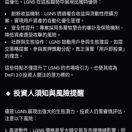
益優化。LGNS 在這股趨勢中展現出獨特優勢：
創新收益機制：LGNS 透過複合收益與流動性挖礦方
案，實現用戶資產的自動化優化管理。
安全性提升：專案採用多層智慧合約審計及保險機制，
降低資產遭受攻擊的風險。
社群與生態協作：LGNS 鼓勵用戶參與生態建設，如提
交策略提案、參與質押獎勵分配，真正落實「用戶即股東」
的理念。
這些特點不僅提升了 LGNS 的市場吸引力，也使其成為
DeFi 3.0 投資人關注的潛力標的。
🔹 投資人須知與風險提醒
儘管 LGNS 展現出強大的生態潛力，投資人仍需審慎評估，
注意以下風險：
高波動性：LGNS 價格易受大額交易及市場情緒影響，短