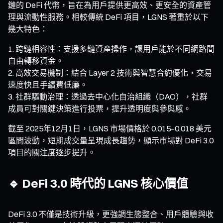
鏈的 DeFi 代幣，旨在為用戶提供更高效、更安全的資產管
理與流動性服務。相較傳統 DeFi 項目，LGNS 著重於以下
幾大特色：
跨鏈相容性：支援多鏈資產操作，讓用戶能於不同網路間
自由轉移資金。
高效交易機制：結合 Layer 2 技術與智慧合約優化，交易
速度快且手續費低廉。
社群驅動治理：透過去中心化自治組織（DAO），社群
成員可對關鍵決策進行投票，提升透明度與參與感。
截至 2025年12月1日，LGNS 市場價格於 0.015–0.018 美元
區間波動，短期成交量呈現成長趨勢，顯示市場對 DeFi 3.0
項目的關注度逐步提升。
🔹 DeFi 3.0 時代的 LGNS 核心價值
DeFi 3.0 不僅是技術升級，更強調生態整合、用戶體驗與收