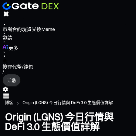
市場
合約
現貨
兌換
Meme
邀請
更多
搜尋代幣/錢包
/
活動
博客
Origin (LGNS) 今日行情與 DeFi 3.0 生態價值詳解
Origin (LGNS) 今日行情與
DeFi 3.0 生態價值詳解