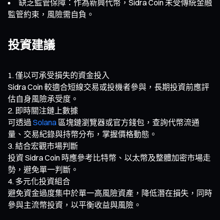
缺乏監管保障：作為新興代幣，Sidra Coin 未受傳統金融
監管約束，風險需自負。
投資建議
僅以可承受損失的資金投入
Sidra Coin 較適合短線交易或投機者參與，長期投資前應評
估自身風險承受度。
即時關注鏈上數據
可透過
Solana
區塊鏈瀏覽器或官方錢包，查詢代幣流通
量、交易紀錄與持幣分布，掌握價格動態。
結合宏觀市場判斷
投資 Sidra Coin 時應參考比特幣、以太幣及整體加密市場走
勢，避免單一判斷。
多元化投資組合
避免資金過度集中於單一高風險資產，降低潛在損失，同時
參與主流幣投資，以平衡收益與風險。