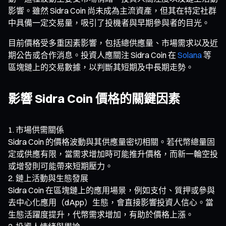
影響。雖然 Sidra Coin 尚未成為主流資產，但其在特定社群
中具備一定交易量，吸引了投機者與早期參與者的目光。
目前價格受多重因素影響，包括總供應量、市場需求以及近
期公告或合作消息。投資人應關注 Sidra Coin 在
Solana
等
區塊鏈上的交易數據，以判斷其短期及中長期走勢。
影響 Sidra Coin 價格的關鍵因素
市場供需關係
Sidra Coin 的價格波動與其供應量密切相關。若代幣總量固
定或供應有限，當需求增加時可能推升價格，而新一輪空投
或增發則可能帶來短期壓力。
鏈上活動與生態發展
Sidra Coin 在區塊鏈上的應用場景，例如支付、質押或參與
去中心化應用（dApp）生態，會直接影響投資人信心。當
生態活躍度提升，代幣需求增加，有助於價格上漲。