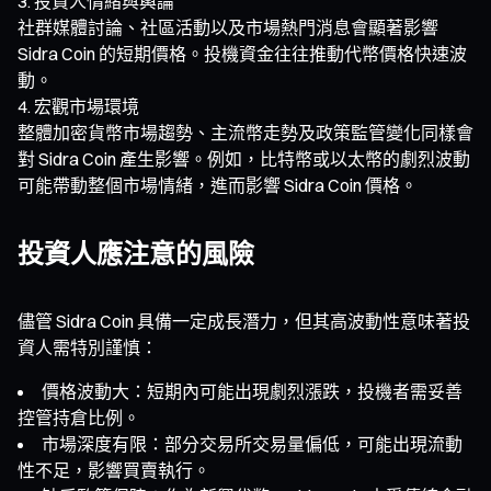
投資人情緒與輿論
社群媒體討論、社區活動以及市場熱門消息會顯著影響
Sidra Coin 的短期價格。投機資金往往推動代幣價格快速波
動。
宏觀市場環境
整體加密貨幣市場趨勢、主流幣走勢及政策監管變化同樣會
對 Sidra Coin 產生影響。例如，比特幣或以太幣的劇烈波動
可能帶動整個市場情緒，進而影響 Sidra Coin 價格。
投資人應注意的風險
儘管 Sidra Coin 具備一定成長潛力，但其高波動性意味著投
資人需特別謹慎：
價格波動大：短期內可能出現劇烈漲跌，投機者需妥善
控管持倉比例。
市場深度有限：部分交易所交易量偏低，可能出現流動
性不足，影響買賣執行。