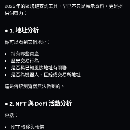
2025 年的區塊鏈查詢工具，早已不只是顯示資料，更是提
供洞察力：
● 1. 地址分析
你可以看到某個地址：
持有哪些資產
歷史交易行為
是否與已知風險地址有關聯
是否為機器人、巨鯨或交易所地址
這是傳統瀏覽器無法做到的。
● 2. NFT 與 DeFi 活動分析
包括：
NFT 轉移與報價