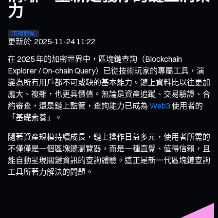
力
市場觀察
更新於
:
2025-11-24 11:22
在 2025 年的加密世界中，區塊鏈查詢（Blockchain
Explorer / On-chain Query）已從技術玩家的專屬工具，演
變為所有用戶都不可或缺的基本能力。鏈上資料比以往更加
龐大、複雜，也更具價值。無論是資產追蹤、交易驗證、合
約審查，還是鏈上監管，查詢能力已成為
Web3
使用者的
「基礎素養」。
隨著資產規模持續成長，鏈上操作日益多元，使用者所需的
不僅僅是一個區塊鏈瀏覽器，而是一種直覺、值得信賴，且
能自動呈現關鍵資訊的查詢體驗。這正是新一代區塊鏈查詢
工具所著力解決的問題。