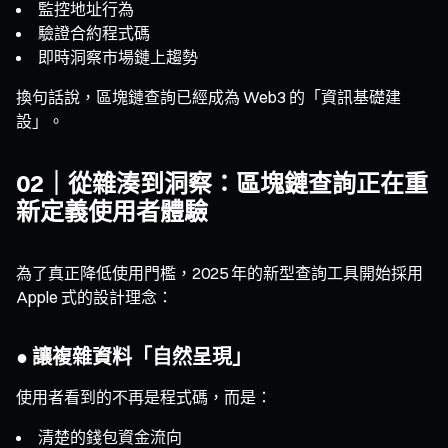
監控地址行為
驗證合約程式碼
即時洞察市場鏈上趨勢
換句話說，區塊鏈查詢已經成為 Web3 的「資訊基礎建
設」。
02｜從雜湊到洞察：區塊鏈查詢正在重
新定義使用者體驗
為了真正降低使用門檻，2025 年的新型查詢工具開始採用
Apple 式的設計理念：
● 讓複雜資料「自然呈現」
使用者看到的不再是程式碼，而是：
清楚的錢包資金流向