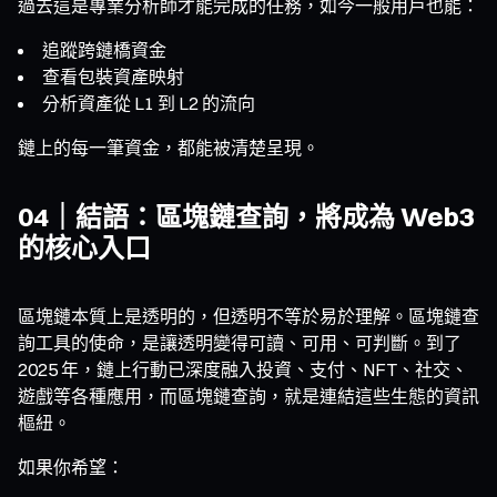
過去這是專業分析師才能完成的任務，如今一般用戶也能：
追蹤跨鏈橋資金
查看包裝資產映射
分析資產從 L1 到 L2 的流向
鏈上的每一筆資金，都能被清楚呈現。
04｜結語：區塊鏈查詢，將成為 Web3
的核心入口
區塊鏈本質上是透明的，但透明不等於易於理解。區塊鏈查
詢工具的使命，是讓透明變得可讀、可用、可判斷。到了
2025 年，鏈上行動已深度融入投資、支付、NFT、社交、
遊戲等各種應用，而區塊鏈查詢，就是連結這些生態的資訊
樞紐。
如果你希望：