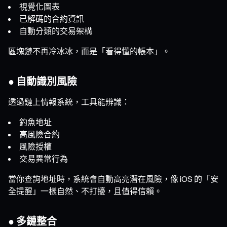
視覺化圖表
已解碼的合約資訊
自動分類的交易架構
區塊鏈不再冷冰冰，而是「看得懂的帳本」。
● 自動識別風險
透過鏈上情報系統，工具能辨識：
釣魚地址
高風險合約
風險授權
交易異常行為
當你查詢地址時，系統會自動高亮潛在風險，像 iOS 的「安
全提醒」一樣自然、不打擾，且值得信賴。
● 多鏈整合