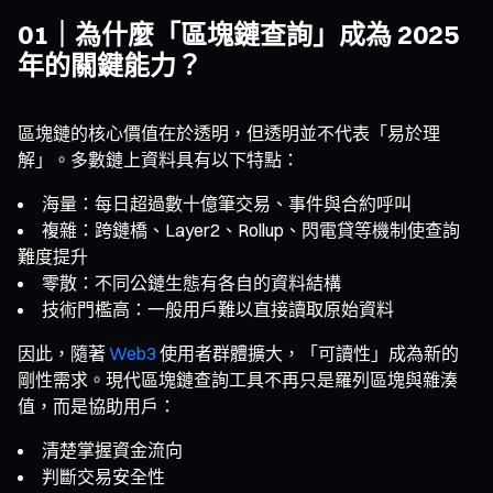
01｜為什麼「區塊鏈查詢」成為 2025
年的關鍵能力？
區塊鏈的核心價值在於透明，但透明並不代表「易於理
解」。多數鏈上資料具有以下特點：
海量：每日超過數十億筆交易、事件與合約呼叫
複雜：跨鏈橋、Layer2、Rollup、閃電貸等機制使查詢
難度提升
零散：不同公鏈生態有各自的資料結構
技術門檻高：一般用戶難以直接讀取原始資料
因此，隨著
Web3
使用者群體擴大，「可讀性」成為新的
剛性需求。現代區塊鏈查詢工具不再只是羅列區塊與雜湊
值，而是協助用戶：
清楚掌握資金流向
判斷交易安全性