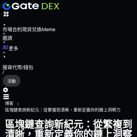
市場
合約
現貨
兌換
Meme
邀請
更多
搜尋代幣/錢包
/
活動
博客
區塊鏈查詢新紀元：從繁複到清晰，重新定義你的鏈上洞察力
區塊鏈查詢新紀元：從繁複到
清晰，重新定義你的鏈上洞察