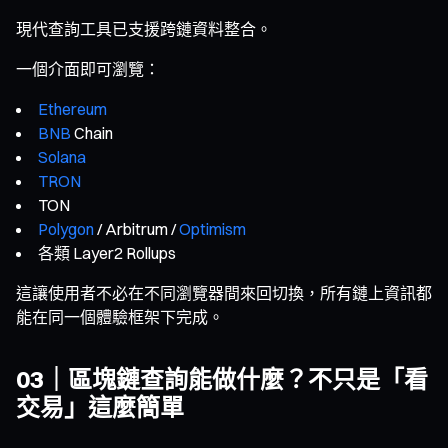
現代查詢工具已支援跨鏈資料整合。
一個介面即可瀏覽：
Ethereum
BNB
Chain
Solana
TRON
TON
Polygon
/ Arbitrum /
Optimism
各類 Layer2 Rollups
這讓使用者不必在不同瀏覽器間來回切換，所有鏈上資訊都
能在同一個體驗框架下完成。
03｜區塊鏈查詢能做什麼？不只是「看
交易」這麼簡單