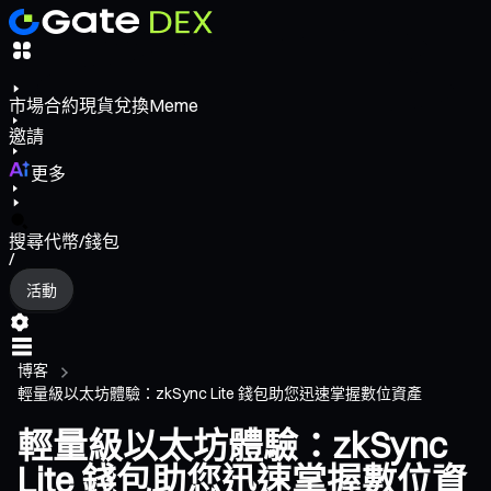
市場
合約
現貨
兌換
Meme
邀請
更多
搜尋代幣/錢包
/
活動
博客
輕量級以太坊體驗：zkSync Lite 錢包助您迅速掌握數位資產
輕量級以太坊體驗：zkSync
Lite 錢包助您迅速掌握數位資