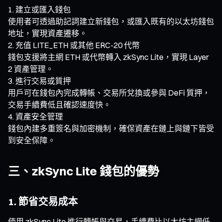
建立或匯入錢包
使用者可透過助記詞建立新錢包，或匯入既有的以太坊錢包
地址，實現資產遷移。
充值 LITE_ETH 或其他 ERC-20 代幣
錢包支援將主網 ETH 或代幣轉入 zkSync Lite，實現 Layer
2 資產管理。
進行交易或質押
用戶可在錢包內完成轉帳、交易所兌換或參與 DeFi 質押，
交易手續費低且確認速度快。
資產安全管理
錢包內建多重簽名與加密機制，確保資產在鏈上與鏈下皆受
到安全保障。
三、zkSync Lite 錢包的優勢
1. 節省交易成本
使用 zkSync Lite 進行轉帳與交易，手續費比以太坊主網低