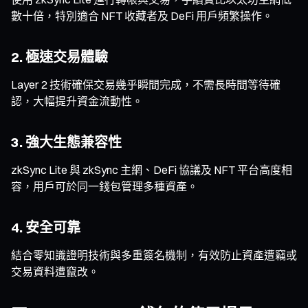
數十倍，特別適合 NFT 收藏者及 DeFi 用戶頻繁操作。
2. 極速交易體驗
Layer 2 技術確保交易幾乎瞬間完成，不需長時間等待確
認，大幅提升資金流動性。
3. 強大生態兼容性
zkSync Lite 與 zkSync 主網、DeFi 協議及 NFT 平台高度相
容，用戶可於同一錢包管理多種資產。
4. 安全可靠
結合零知識證明技術與多重簽名機制，有效防止資產遭竊或
交易資料遭竄改。