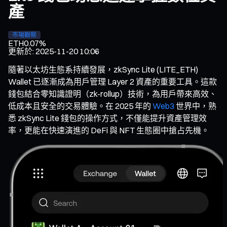
產
市場觀察
ETH
0.07%
更新於
:
2025-11-20 10:06
隨著以太坊生態系持續發展，zkSync Lite (LITE_ETH)
Wallet 已逐漸成為用戶管理 Layer 2 資產的重要工具。這款
錢包結合零知識證明（zk-rollup）技術，為用戶帶來高效、
低成本且安全的交易體驗。在 2025 年的
Web3
世界中，熟
悉 zkSync Lite 錢包的操作方式，不僅能提升資產管理效
率，更能在快速演進的 DeFi 與 NFT 生態圈中搶占先機。