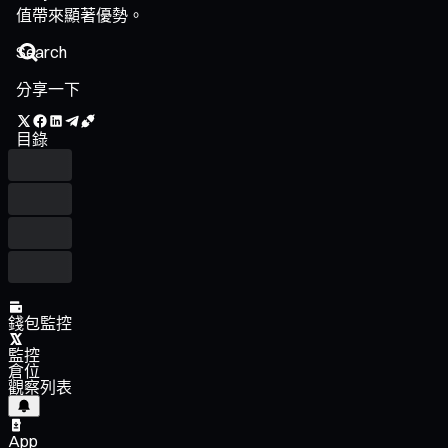
值帶來顯著優勢。
分享一下
目錄
錢包監控
監控
倉位
觀察列表
App