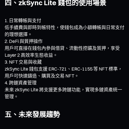
四、zkSync Lite 錢包的使用場景
日常轉帳與支付
低手續費與即時到帳特性，使錢包成為小額轉帳與日常支付
的理想選擇。
DeFi 與質押操作
用戶可直接在錢包內參與借貸、流動性挖礦及質押，享受
Layer 2 高效率生態收益。
NFT 交易與收藏
zkSync Lite 錢包支援 ERC-721、ERC-1155 等 NFT 標準，
用戶可快速鑄造、購買及交易 NFT。
跨鏈資產管理
未來 zkSync Lite 將支援更多跨鏈功能，實現多鏈資產統一
管理。
五、未來發展趨勢