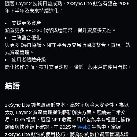
隨著 Layer 2 技術日益成熟，zkSync Lite 錢包有望在 2025
年下半年及未來持續進化：
支援更多資產
涵蓋更多 ERC-20 代幣與穩定幣，提升資產多元性。
生態整合優化
與更多 DeFi 協議、NFT 平台及交易所深度整合，實現一站
式資產管理。
使用者體驗升級
簡化操作介面、提升交易速度，降低一般用戶的使用門檻。
結語
zkSync Lite 錢包憑藉低成本、高效率與強大安全性，為以
太坊 Layer 2 資產管理提供嶄新解決方案。無論是日常交
易、DeFi 投資，還是 NFT 收藏，用戶皆能享有輕量化操作
體驗與快速鏈上確認。在 2025 年
Web3
生態中，掌握
zkSync Lite 錢包的使用技巧，將為你的數位資產管理與增