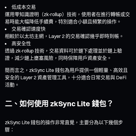
低成本交易
運用零知識證明（zk-rollup）技術，使用者在進行轉帳或交
易時能大幅降低手續費，特別適合小額且頻繁的操作。
交易確認速度快
相較於以太坊主網，Layer 2 的交易確認幾乎即時到帳。
高安全性
透過 zk-rollup 技術，交易資料可於鏈下處理並於鏈上驗
證，減少鏈上壅塞風險，同時保障用戶資產安全。
簡而言之，zkSync Lite 錢包為用戶提供一個輕量、高效且
安全的 Layer 2 資產管理工具，十分適合日常交易與 DeFi
活動。
二、如何使用 zkSync Lite 錢包？
zkSync Lite 錢包的操作非常直覺，主要分為以下幾個步
驟：