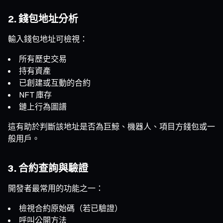
2. 錢包地址分析
輸入錢包地址可檢視：
所有歷史交易
持有資產
已創建或互動的合約
NFT 庫存
鏈上行為圖譜
這有助於判斷該地址是否為巨鯨、機器人、項目方錢包或一
般用戶。
3. 合約查詢與驗證
開發者最常用的功能之一：
檢視合約原始碼（若已驗證）
呼叫公開方法