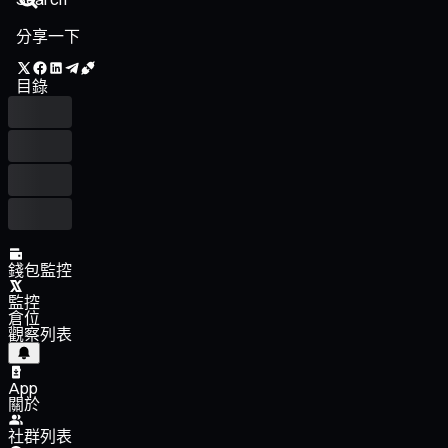
分享一下
目錄
錢包監控
監控
倉位
觀察列表
App
關於
社群列表