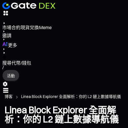
市場
合約
現貨
兌換
Meme
邀請
更多
搜尋代幣/錢包
/
活動
博客
Linea Block Explorer 全面解析：你的 L2 鏈上數據導航儀
Linea Block Explorer 全面解
析：你的 L2 鏈上數據導航儀