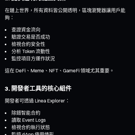
在鏈上世界，所有資料皆公開透明，區塊瀏覽器讓用戶能
夠：
查證資金流向
驗證交易是否成功
檢視合約安全性
分析 Token 流動性
監控項目方運作狀況
這在 DeFi、Meme、NFT、GameFi 領域尤其重要。
3. 開發者工具的核心組件
開發者可透過 Linea Explorer：
除錯智能合約
讀取 Event Logs
檢視合約執行狀態
監控 dApp 使用情形