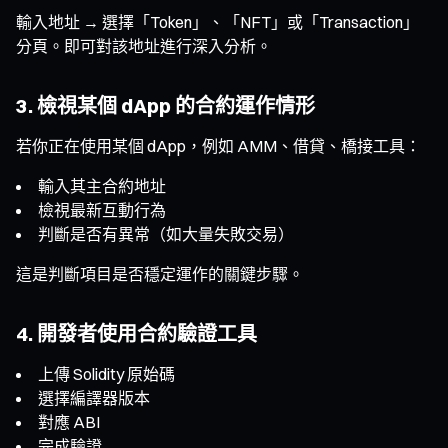
輸入地址 → 選擇「Token」、「NFT」或「Transaction」
分頁。即可對該地址進行深入分析。
3. 檢視某個 dApp 的合約運作情形
若你正在使用某個 dApp，例如 AMM、借貸、橋接工具：
輸入其主合約地址
檢視最新互動行為
判斷是否有異常（如大量失敗交易）
這是判斷項目是否穩定運作的關鍵步驟。
4. 開發者使用合約驗證工具
上傳 Solidity 原始碼
選擇編譯器版本
對應 ABI
完成驗證