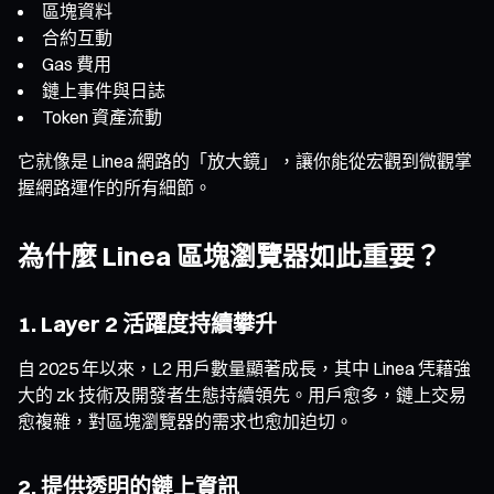
區塊資料
合約互動
Gas 費用
鏈上事件與日誌
Token 資產流動
它就像是 Linea 網路的「放大鏡」，讓你能從宏觀到微觀掌
握網路運作的所有細節。
為什麼 Linea 區塊瀏覽器如此重要？
1. Layer 2 活躍度持續攀升
自 2025 年以來，L2 用戶數量顯著成長，其中 Linea 凭藉強
大的 zk 技術及開發者生態持續領先。用戶愈多，鏈上交易
愈複雜，對區塊瀏覽器的需求也愈加迫切。
2. 提供透明的鏈上資訊