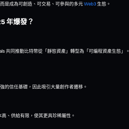
，而是成為可創造、可交易、可參與的多元
Web3
生態。
2025 年爆發？
）加上 Ordinals 共同推動比特幣從「靜態資產」轉型為「可編程資產生態」。
強的信任基礎，因此吸引大量創作者遷移。
 的鑄造成本高、供給有限，使其更具珍稀屬性。