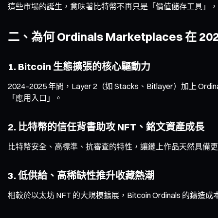
這些市場的誕生，意味著比特幣不再只是「價值儲存工具」
二、為何 Ordinals Marketplaces 在 
1. Bitcoin 生態擴張的核心驅動力
2024–2025 年間，Layer 2（如 Stacks、Bitlayer
「應用入口」。
2. 比特幣的信任背書助攻 NFT、銘文資產成長
比特幣安全、高標準、抗審查的特性，讓鏈上作品天然具備更
3. 低供給、高稀缺性推升收藏熱潮
相較於以太坊 NFT 的大規模擴展，Bitcoin Ordinals