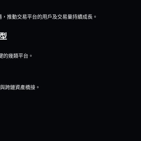
市場，推動交易平台的用戶及交易量持續成長。
類型
關鍵的幾類平台。
與跨鏈資產橋接。