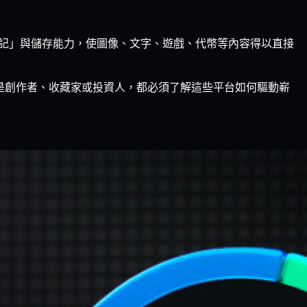
獨立的「標記」與儲存能力，使圖像、文字、遊戲、代幣等內容得以直接
無論你是創作者、收藏家或投資人，都必須了解這些平台如何驅動嶄