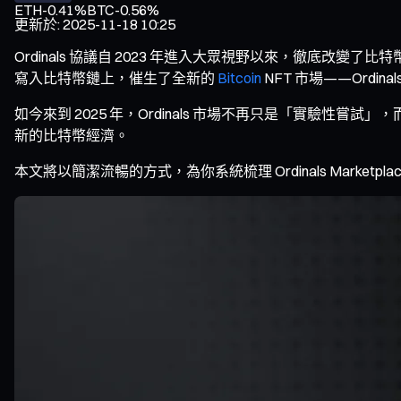
ETH
-0.41%
BTC
-0.56%
更新於
:
2025-11-18 10:25
Ordinals 協議自 2023 年進入大眾視野以來，徹底改
寫入比特幣鏈上，催生了全新的
Bitcoin
NFT 市場——Ordinals
如今來到 2025 年，Ordinals 市場不再只是「實
新的比特幣經濟。
本文將以簡潔流暢的方式，為你系統梳理 Ordinals Market