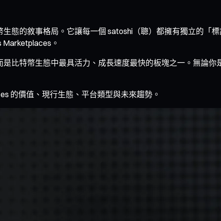
變了比特幣生態的敘事格局。它讓每一個 satoshi（聰）都擁有
 Marketplaces。
驗性嘗試」，而是比特幣生態中最具活力、成長速度最快的板塊之一。
places 的價值、現行生態、平台類型與未來趨勢。