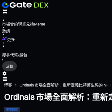
市場
合約
現貨
兌換
Meme
邀請
更多
搜尋代幣/錢包
/
活動
博客
Ordinals 市場全面解析：重新定義比特幣生態的 NF
Ordinals 市場全面解析：重
市場觀察