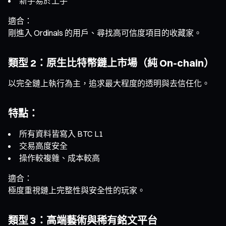
新手易於上手
適合：
剛進入 Ordinals 的用戶、尋找高可信度項目的收藏家。
類型 2：原生比特幣鏈上市場（純 On-chain）
以完全鏈上執行為主，追求最大程度的透明與去信任化。
特點：
所有資料皆寫入 BTC L1
交易高度安全
操作較複雜、成本較高
適合：
極度重視鏈上完整性與安全性的玩家。
類型 3：高端藝術與稀有銘文平台