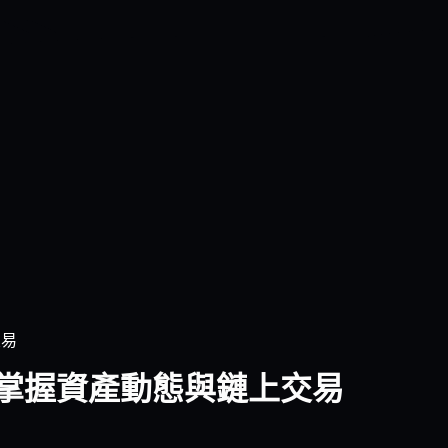
交易
輕鬆掌握資產動態與鏈上交易