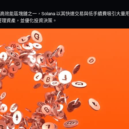
效能區塊鏈之一，Solana 以其快速交易與低手續費吸引大
管理資產，並優化投資決策。