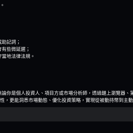
。
或助記詞；
會有些微延遲；
守當地法律法規。
工具。無論你是個人投資人、項目方或市場分析師，透過鏈上瀏覽器
性，更能洞悉市場動態、優化投資策略，實現從被動持幣到主動