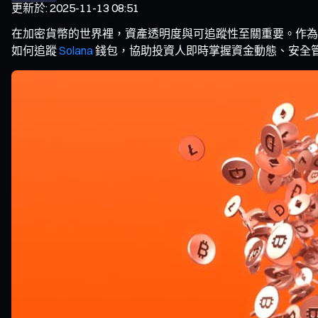
更新於
:
2025-11-13 08:51
在加密貨幣的世界裡，資產透明度與可追蹤性至關重要。作為高
如何追蹤
Solana
錢包，協助投資人即時掌握資金動態、安全