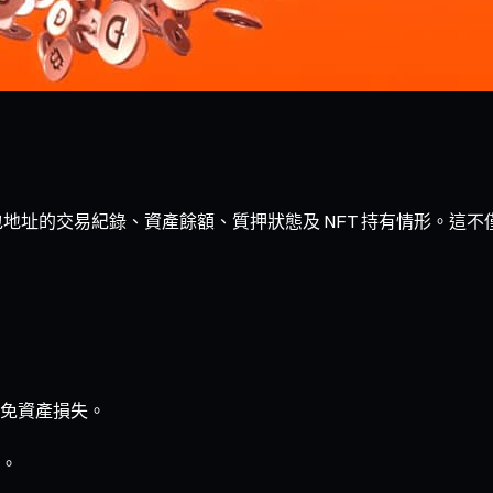
錢包地址的交易紀錄、資產餘額、質押狀態及 NFT 持有情形。
免資產損失。
。