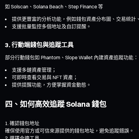
如 Solscan、Solana Beach、Step Finance 等
提供更豐富的分析功能，例如錢包資產分布圖、交易統計
支援批量監控多個地址及自訂提醒。
3. 行動端錢包與追蹤工具
部分行動錢包如 Phantom、Slope Wallet 內建資產追蹤功能：
支援多鏈資產管理；
可即時查看交易與 NFT 資產；
提供提醒功能，方便掌握資金動態。
四、如何高效追蹤 Solana 錢包
確認錢包地址
確保使用官方或可信來源提供的錢包地址，避免追蹤錯誤。
選擇合適工具