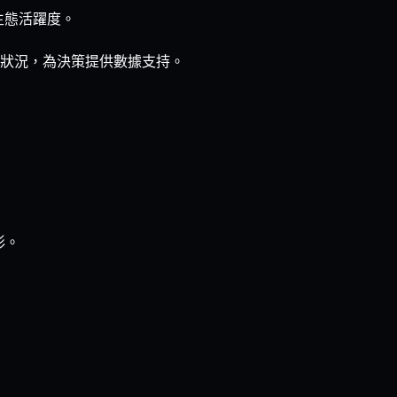
生態活躍度。
狀況，為決策提供數據支持。
形。