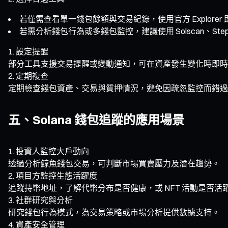
若僅需查看單一錢包餘額與交易紀錄，使用官方 Explorer
若需分析錢包行為或多錢包監控，建議使用 Solscan、Step 
設定提醒
部分工具支援交易提醒或變動通知，可在資產發生變化時即時
定期複查
定期檢查錢包資產、交易與質押情況，避免因疏忽監控而錯過
五、Solana 錢包追蹤的應用場景
投資人監控大戶動向
透過分析鯨魚錢包交易，可判斷市場買賣壓力及潛在趨勢。
項目方監控生態活躍度
追蹤持幣地址，了解代幣分布是否健康，或 NFT 活動是否活
社群研究與分析
研究錢包行為模式，為交易策略或市場分析提供數據支持。
資產安全管理