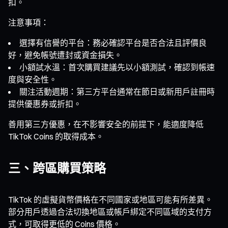
扣。
注意事項：
選擇有信譽的平台：務必確認平台是否合法且評價良
好，避免帳號遭封或資金損失。
小額試水溫：首次購買建議先以小額測試，確認到帳速
度與安全性。
關注活動週期：第三方平台通常在節日或新用戶註冊時
提供優惠券或折扣。
善用第三方優惠，在不影響安全的前提下，能適度降低
TikTok Coins 的取得成本。
三、跨區購買策略
TikTok 的虛擬貨幣價格在不同國家或地區可能有所差異。
部分用戶透過合法切換地區或帳戶綁定不同區域的支付方
式，可取得更低的 Coins 價格。