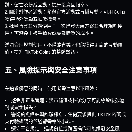
讚、留言及粉絲互動，提升投資回報率。
關注創作者活動：參與官方活動或直播互動，可用 Coins
獲得額外獎勵或抽獎機會。
批量購買並分期使用：一次購買大額方案並合理規劃使
用，可避免重複手續費或零散購買的成本。
透過合理規劃使用，不僅能省錢，也能獲得更高的互動價
值，提升 TikTok Coins 的整體效益。
五、風險提示與安全注意事項
在追求優惠的同時，使用者需注意以下風險：
避免非正規管道：黑市儲值或帳號分享可能導致帳號遭
封或資金損失。
警惕釣魚網站與詐騙訊息：任何要求提供 TikTok 密碼或
支付驗證碼的管道都需格外小心。
遵守平台規定：違規儲值或跨區操作可能觸發安全風