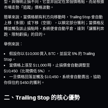
型。與傳統止損不同，它並非固定在某個價格點，而是根據
市場走勢「追蹤」價格波動。
簡單來說，當價格朝有利方向移動時，Trailing Stop 會自動
上移（多頭）或下移（空頭），以鎖定部分獲利；當價格反
轉並觸及該止損點時，系統便會自動平倉，達到「讓獲利奔
跑、限制虧損」的目的。
舉例來說：
假設你以 $10,000 買入 BTC，並設定 5% 的 Trailing
Stop，
當價格上漲至 $11,000 時，止損價會自動調整至
$10,450（比現價低 5%），
一旦價格回落並觸及 $10,450，系統會自動賣出，協助
你保住約 $450 的獲利。
二、Trailing Stop 的核心優勢