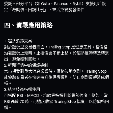
委託。部分平台（如 Gate、Binance、Bybit）支援用戶設
定「啟動價 + 回調比例」，靈活控管觸發條件。
四、實戰應用策略
趨勢追蹤交易
對於趨勢型交易者而言，Trailing Stop 是理想工具。當價格
沿著趨勢上漲時，止損價會不斷上移，於趨勢反轉時及時退
出，避免獲利回吐。
新聞行情中的保護機制
當市場受到重大消息影響時，價格波動劇烈。Trailing Stop
能協助交易者在快速拉升後保護獲利，防止劇烈反轉造成虧
損。
結合技術指標使用
可搭配 RSI、MACD、均線等指標判斷趨勢強度。例如，當
RSI 高於 70 時，可適度收緊 Trailing Stop 幅度，以防價格回
檔。