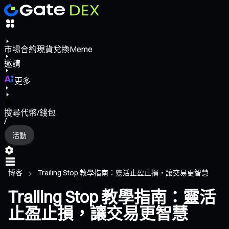
市場
合約
現貨
兌換
Meme
邀請
更多
搜尋代幣/錢包
/
活動
博客
Trailing Stop 教學指南：靈活止盈止損，讓交易更智慧
Trailing Stop 教學指南：靈活
止盈止損，讓交易更智慧