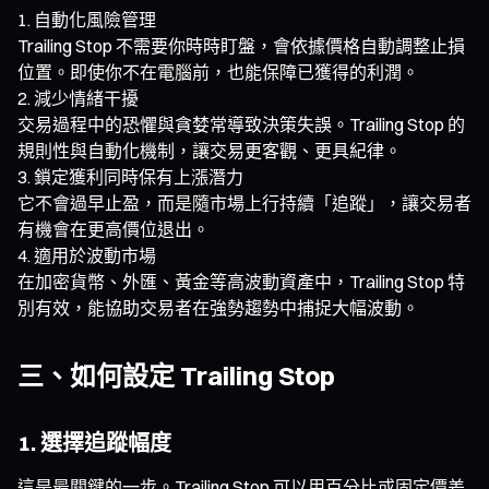
自動化風險管理
Trailing Stop 不需要你時時盯盤，會依據價格自動調整止損
位置。即使你不在電腦前，也能保障已獲得的利潤。
減少情緒干擾
交易過程中的恐懼與貪婪常導致決策失誤。Trailing Stop 的
規則性與自動化機制，讓交易更客觀、更具紀律。
鎖定獲利同時保有上漲潛力
它不會過早止盈，而是隨市場上行持續「追蹤」，讓交易者
有機會在更高價位退出。
適用於波動市場
在加密貨幣、外匯、黃金等高波動資產中，Trailing Stop 特
別有效，能協助交易者在強勢趨勢中捕捉大幅波動。
三、如何設定 Trailing Stop
1. 選擇追蹤幅度
這是最關鍵的一步。Trailing Stop 可以用百分比或固定價差