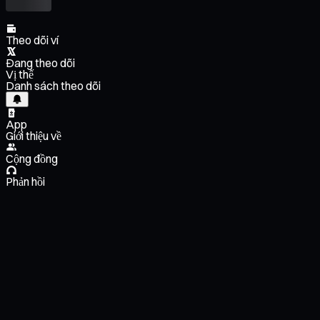
Theo dõi ví
Đang theo dõi
Vị thế
Danh sách theo dõi
App
Giới thiệu về
Cộng đồng
Phản hồi