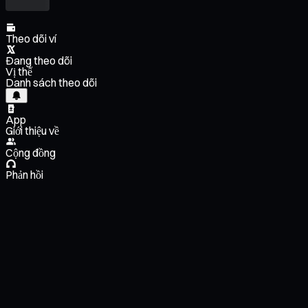
Theo dõi ví
Đang theo dõi
Vị thế
Danh sách theo dõi
App
Giới thiệu về
Cộng đồng
Phản hồi