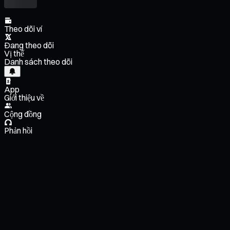
Theo dõi ví
Đang theo dõi
Vị thế
Danh sách theo dõi
App
Giới thiệu về
Cộng đồng
Phản hồi