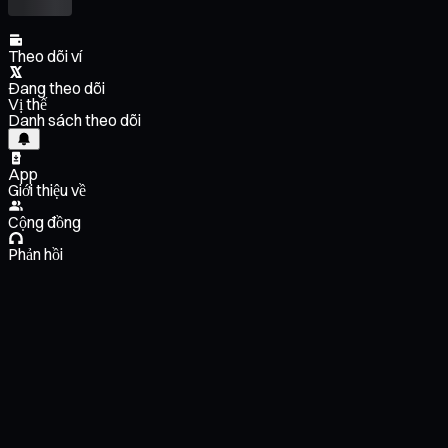
Theo dõi ví
Đang theo dõi
Vị thế
Danh sách theo dõi
App
Giới thiệu về
Cộng đồng
Phản hồi