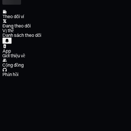
Theo dõi ví
Đang theo dõi
Vị thế
Danh sách theo dõi
App
Giới thiệu về
Cộng đồng
Phản hồi