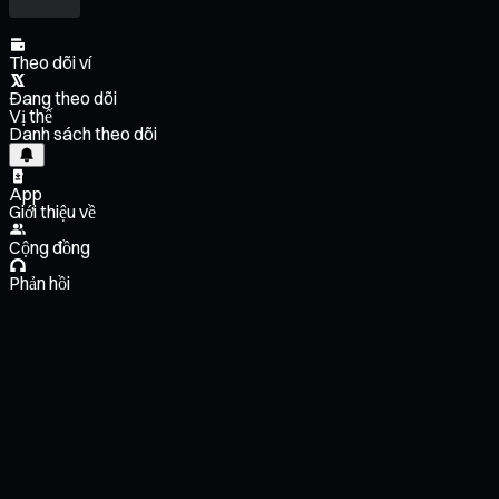
Theo dõi ví
Đang theo dõi
Vị thế
Danh sách theo dõi
App
Giới thiệu về
Cộng đồng
Phản hồi