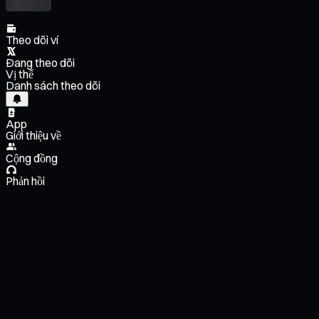
Theo dõi ví
Đang theo dõi
Vị thế
Danh sách theo dõi
App
Giới thiệu về
Cộng đồng
Phản hồi