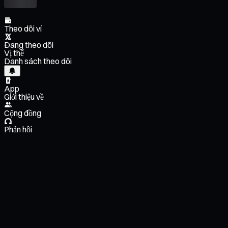
Theo dõi ví
Đang theo dõi
Vị thế
Danh sách theo dõi
App
Giới thiệu về
Cộng đồng
Phản hồi