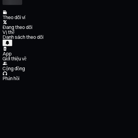
Theo dõi ví
Đang theo dõi
Vị thế
Danh sách theo dõi
App
Giới thiệu về
Cộng đồng
Phản hồi