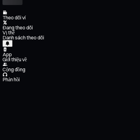
Theo dõi ví
Đang theo dõi
Vị thế
Danh sách theo dõi
App
Giới thiệu về
Cộng đồng
Phản hồi