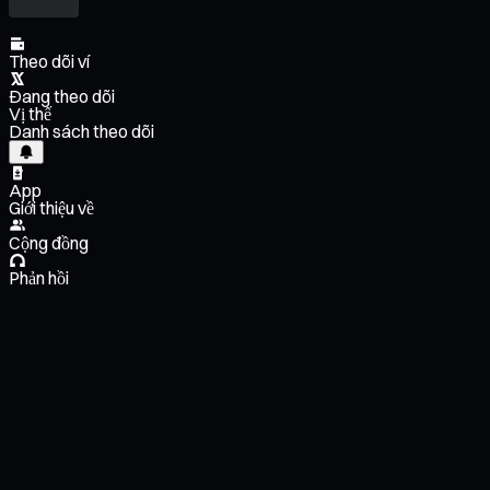
Theo dõi ví
Đang theo dõi
Vị thế
Danh sách theo dõi
App
Giới thiệu về
Cộng đồng
Phản hồi