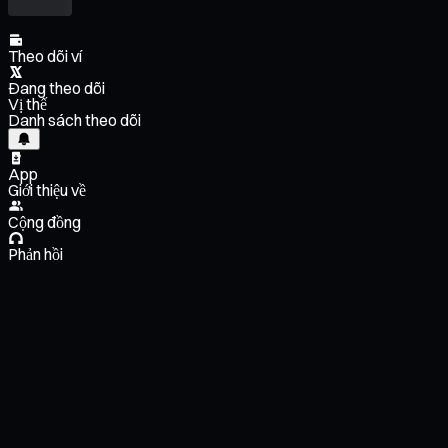
Theo dõi ví
Đang theo dõi
Vị thế
Danh sách theo dõi
App
Giới thiệu về
Cộng đồng
Phản hồi