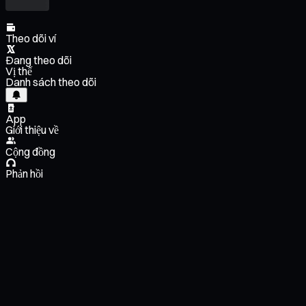
Theo dõi ví
Đang theo dõi
Vị thế
Danh sách theo dõi
App
Giới thiệu về
Cộng đồng
Phản hồi