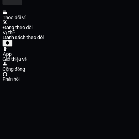
Theo dõi ví
Đang theo dõi
Vị thế
Danh sách theo dõi
App
Giới thiệu về
Cộng đồng
Phản hồi