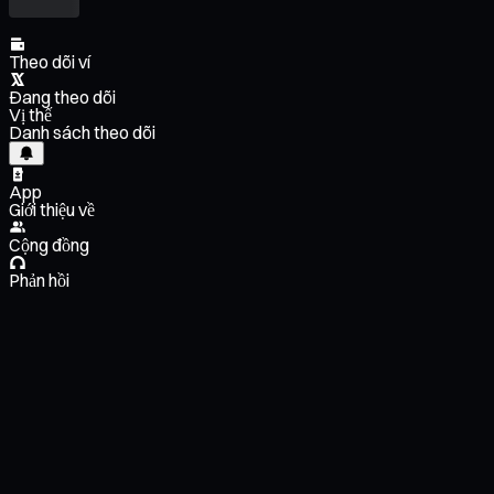
Theo dõi ví
Đang theo dõi
Vị thế
Danh sách theo dõi
App
Giới thiệu về
Cộng đồng
Phản hồi