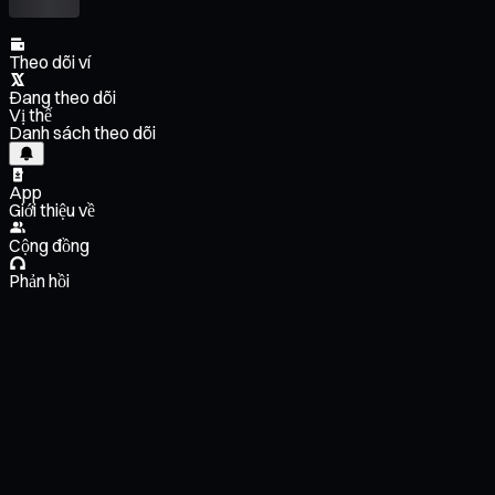
Theo dõi ví
Đang theo dõi
Vị thế
Danh sách theo dõi
App
Giới thiệu về
Cộng đồng
Phản hồi