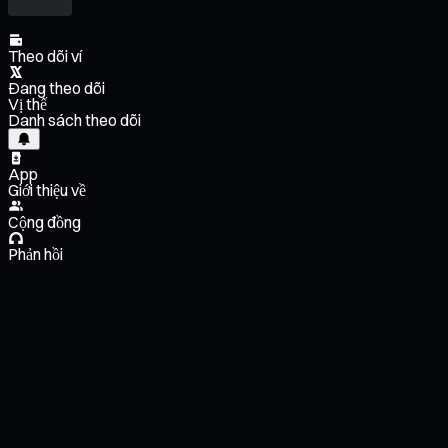
Theo dõi ví
Đang theo dõi
Vị thế
Danh sách theo dõi
App
Giới thiệu về
Cộng đồng
Phản hồi