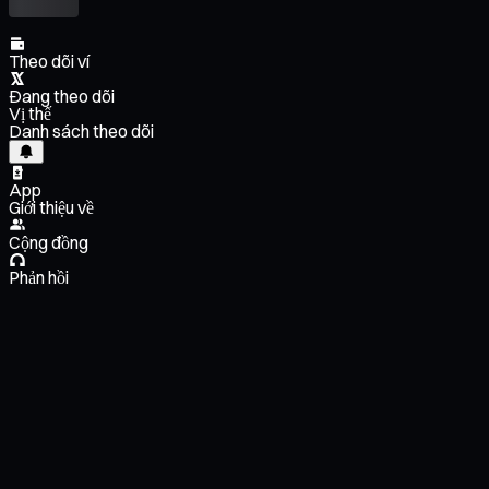
Theo dõi ví
Đang theo dõi
Vị thế
Danh sách theo dõi
App
Giới thiệu về
Cộng đồng
Phản hồi