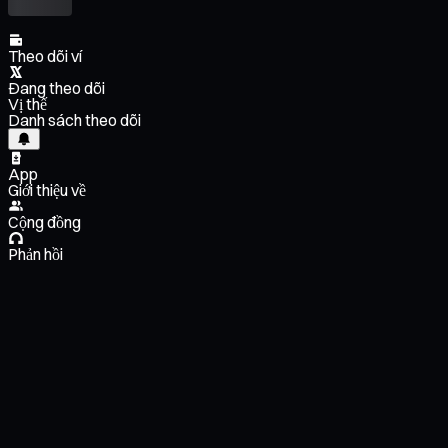
Theo dõi ví
Đang theo dõi
Vị thế
Danh sách theo dõi
App
Giới thiệu về
Cộng đồng
Phản hồi