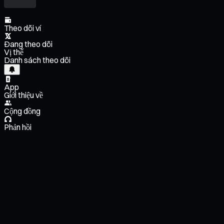
Theo dõi ví
Đang theo dõi
Vị thế
Danh sách theo dõi
App
Giới thiệu về
Cộng đồng
Phản hồi