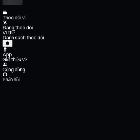
Theo dõi ví
Đang theo dõi
Vị thế
Danh sách theo dõi
App
Giới thiệu về
Cộng đồng
Phản hồi