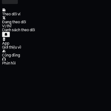
Theo dõi ví
Đang theo dõi
Vị thế
Danh sách theo dõi
App
Giới thiệu về
Cộng đồng
Phản hồi