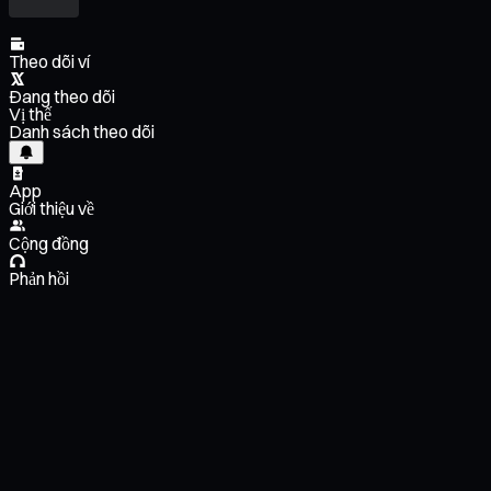
Theo dõi ví
Đang theo dõi
Vị thế
Danh sách theo dõi
App
Giới thiệu về
Cộng đồng
Phản hồi