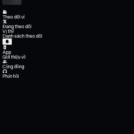
Theo dõi ví
Đang theo dõi
Vị thế
Danh sách theo dõi
App
Giới thiệu về
Cộng đồng
Phản hồi