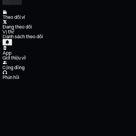
Theo dõi ví
Đang theo dõi
Vị thế
Danh sách theo dõi
App
Giới thiệu về
Cộng đồng
Phản hồi