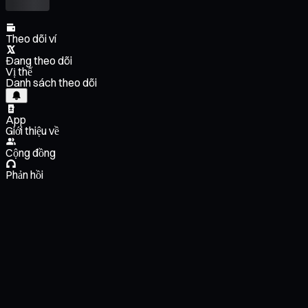
Theo dõi ví
Đang theo dõi
Vị thế
Danh sách theo dõi
App
Giới thiệu về
Cộng đồng
Phản hồi