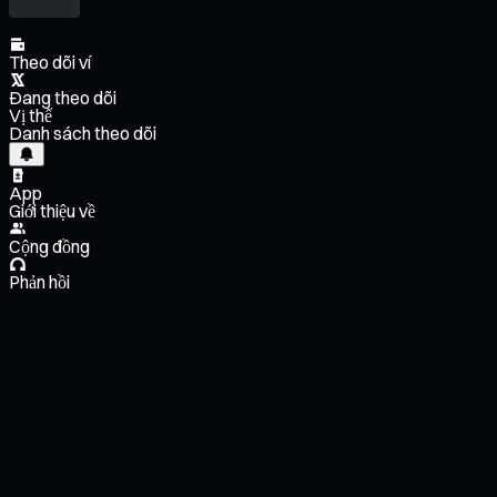
Theo dõi ví
Đang theo dõi
Vị thế
Danh sách theo dõi
App
Giới thiệu về
Cộng đồng
Phản hồi