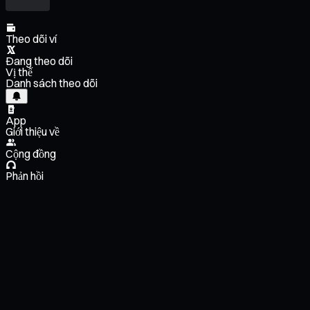
Theo dõi ví
Đang theo dõi
Vị thế
Danh sách theo dõi
App
Giới thiệu về
Cộng đồng
Phản hồi