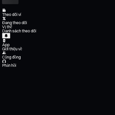
Theo dõi ví
Đang theo dõi
Vị thế
Danh sách theo dõi
App
Giới thiệu về
Cộng đồng
Phản hồi