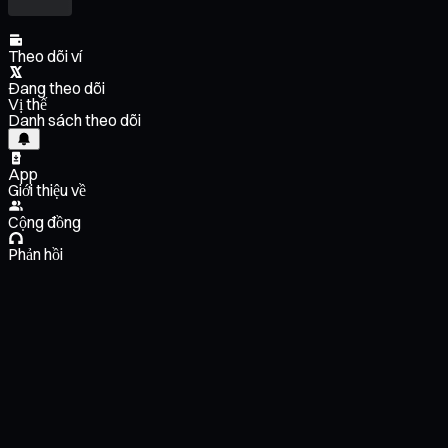
Theo dõi ví
Đang theo dõi
Vị thế
Danh sách theo dõi
App
Giới thiệu về
Cộng đồng
Phản hồi