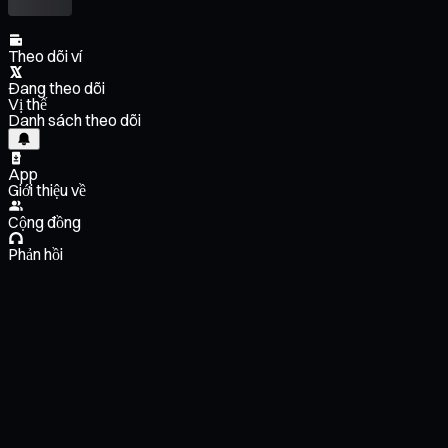
Theo dõi ví
Đang theo dõi
Vị thế
Danh sách theo dõi
App
Giới thiệu về
Cộng đồng
Phản hồi