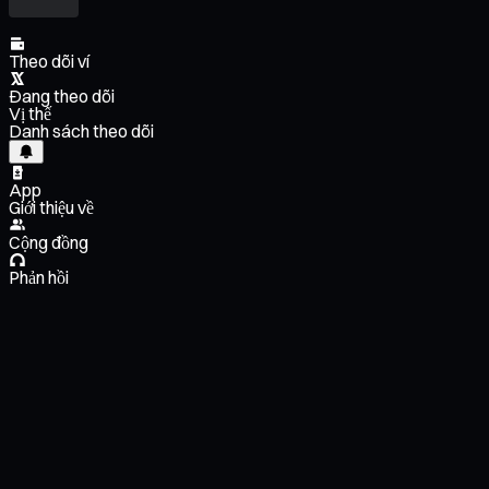
Theo dõi ví
Đang theo dõi
Vị thế
Danh sách theo dõi
App
Giới thiệu về
Cộng đồng
Phản hồi